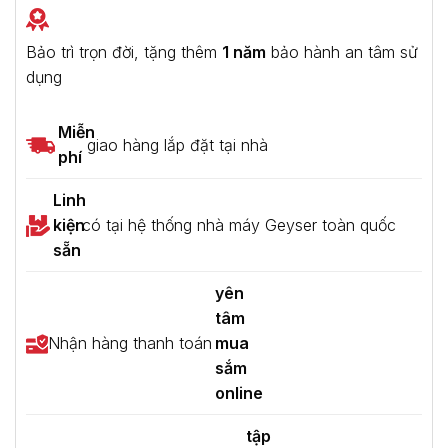
Bảo trì trọn đời, tặng thêm
1 năm
bảo hành an tâm sử
dụng
Miễn
giao hàng lắp đặt tại nhà
phí
Linh
kiện
có tại hệ thống nhà máy Geyser toàn quốc
sẵn
yên
tâm
Nhận hàng thanh toán
mua
sắm
online
tập