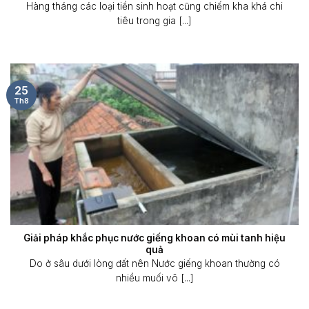
Hàng tháng các loại tiền sinh hoạt cũng chiếm kha khá chi
tiêu trong gia [...]
25
Th8
Giải pháp khắc phục nước giếng khoan có mùi tanh hiệu
quả
Do ở sâu dưới lòng đất nên Nước giếng khoan thường có
nhiều muối vô [...]