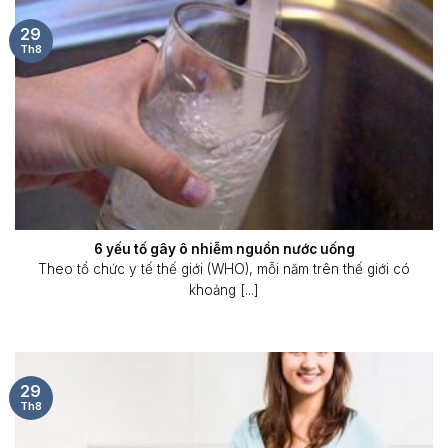
29
Th8
6 yếu tố gây ô nhiễm nguồn nước uống
Theo tổ chức y tế thế giới (WHO), mỗi năm trên thế giới có
khoảng [...]
29
Th8