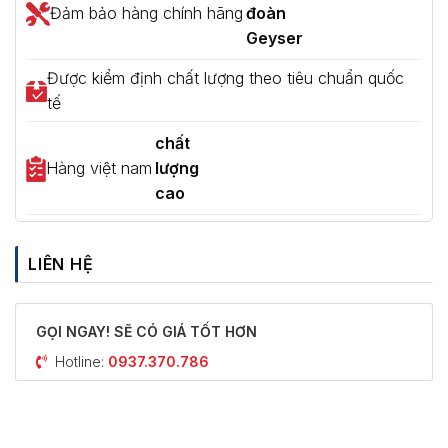
Đảm bảo hàng chính hãng
đoàn
Geyser
Được kiểm định chất lượng theo tiêu chuẩn quốc
tế
chất
Hàng việt nam
lượng
cao
LIÊN HỆ
GỌI NGAY! SẼ CÓ GIÁ TỐT HƠN
Hotline:
0937.370.786