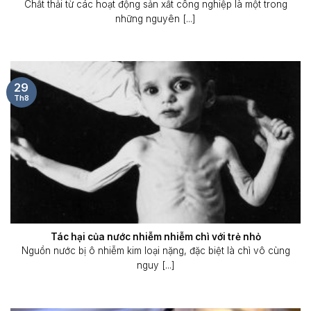
Chất thải từ các hoạt động sản xất công nghiệp là một trong
những nguyên [...]
29
Th8
Tác hại của nước nhiễm nhiễm chì với trẻ nhỏ
Nguồn nước bị ô nhiễm kim loại nặng, đặc biệt là chì vô cùng
nguy [...]