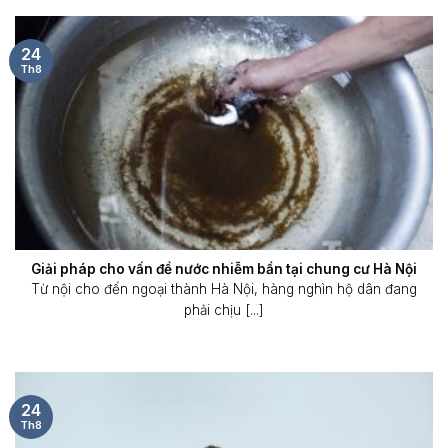
24
Th8
Giải pháp cho vấn đề nước nhiễm bẩn tại chung cư Hà Nội
Từ nội cho đến ngoại thành Hà Nội, hàng nghìn hộ dân đang
phải chịu [...]
24
Th8