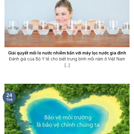
Giải quyết mối lo nước nhiễm bẩn với máy lọc nước gia đình
Đánh giá của Bộ Y tế cho biết trung bình mỗi năm ở Việt Nam
[...]
24
Th8