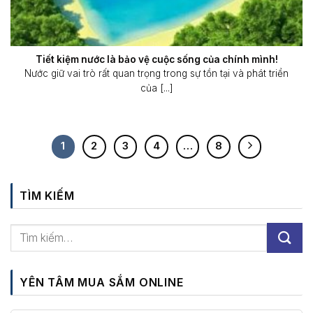
Tiết kiệm nước là bảo vệ cuộc sống của chính mình!
Nước giữ vai trò rất quan trọng trong sự tồn tại và phát triển
của [...]
1
2
3
4
…
8
TÌM KIẾM
YÊN TÂM MUA SẮM ONLINE