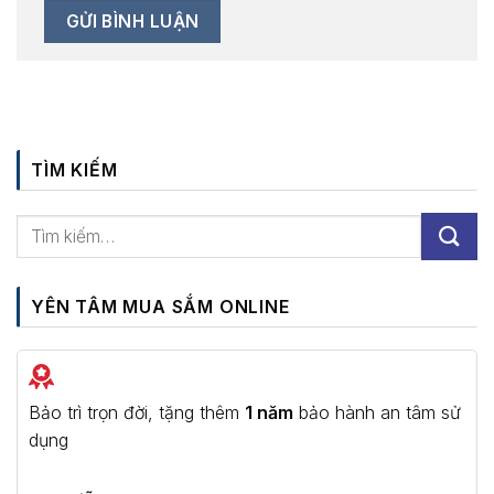
TÌM KIẾM
YÊN TÂM MUA SẮM ONLINE
Bảo trì trọn đời, tặng thêm
1 năm
bảo hành an tâm sử
dụng