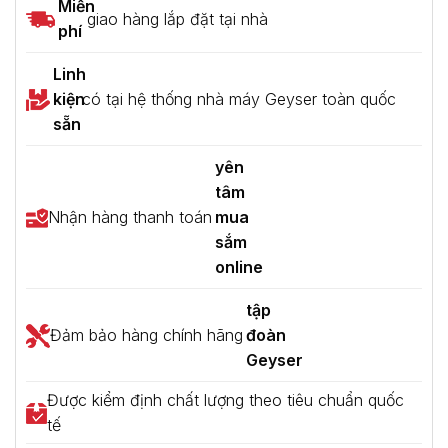
Miễn
giao hàng lắp đặt tại nhà
phí
Linh
kiện
có tại hệ thống nhà máy Geyser toàn quốc
sẵn
yên
tâm
Nhận hàng thanh toán
mua
sắm
online
tập
Đảm bảo hàng chính hãng
đoàn
Geyser
Được kiểm định chất lượng theo tiêu chuẩn quốc
tế