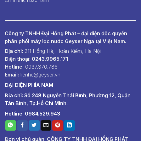
Chính sách bảo hành
Công ty TNHH Đại Hồng Phát – đại diện độc quyền
phân phối máy lọc nước Geyser Nga tại Việt Nam.
Địa chỉ:
211 Hồng Hà, Hoàn Kiếm, Hà Nội
Điện thoại: 0243.9965.171
Hotline:
0937.370.786
Email:
lienhe@geyser.vn
ĐẠI DIỆN PHÍA NAM
Địa chỉ: Số 248 Nguyễn Thái Bình, Phường 12, Quận
Tân Bình, Tp.Hồ Chí Minh.
Hotline: 0984.529.943
Đơn vị chủ quản: CÔNG TY TNHH ĐẠI HỒNG PHÁT