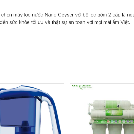
Lựa chọn máy lọc nước Nano Geyser với bộ lọc gồm 2 cấp là n
đến sức khỏe tối ưu và thật sự an toàn với mọi mái ấm Việt.