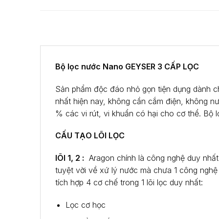
Bộ lọc nước Nano GEYSER 3 CẤP LỌC
Sản phẩm độc đáo nhỏ gọn tiện dụng dành cho 
nhất hiện nay, không cần cắm điện, không nư
% các vi rút, vi khuẩn có hại cho cơ thể. Bộ 
CẤU TẠO LÕI LỌC
lÕI 1, 2 :
Aragon chính là công nghệ duy nhất 
tuyệt vời về xứ lý nước mà chưa 1 công nghệ n
tích hợp 4 cơ chế trong 1 lõi lọc duy nhất:
Lọc cơ học