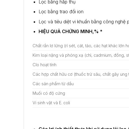
Lọc bằng hấp thụ
Lọc bằng trao đổi ion
Lọc và tiêu diệt vi khuẩn bằng công nghệ ph
HIỆU QUẢ CHỨNG MINH,%
*
Chất rắn lơ lửng (rỉ sét, cát, tảo, các hạt khác lớn 
Kim loại nặng và phóng xạ (chì, cadmium, đồng, s
Clo hoạt tính
Các hợp chất hữu cơ (thuốc trừ sâu, chất gây ung 
Các sản phẩm từ dầu
Muối có độ cứng
Vi sinh vật và E. coli