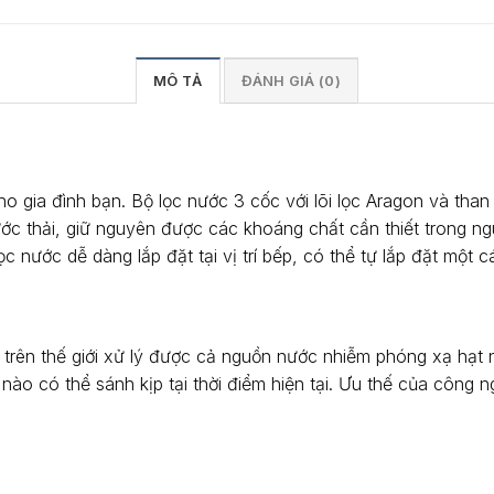
MÔ TẢ
ĐÁNH GIÁ (0)
gia đình bạn. Bộ lọc nước 3 cốc với lõi lọc Aragon và than h
ớc thải, giữ nguyên được các khoáng chất cần thiết trong 
lọc nước dễ dàng lắp đặt tại vị trí bếp, có thể tự lắp đặt mộ
trên thế giới xử lý được cả nguồn nước nhiễm phóng xạ hạt 
ào có thể sánh kịp tại thời điểm hiện tại. Ưu thế của công ng