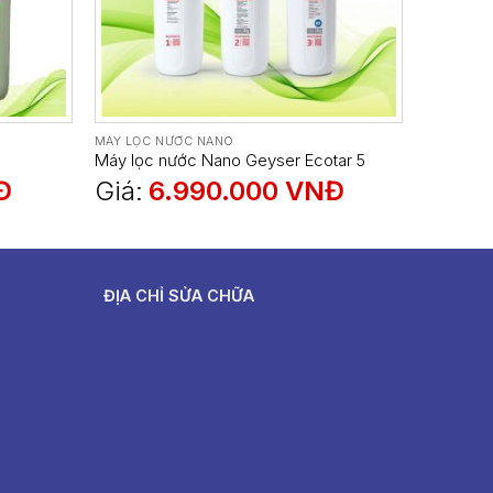
MÁY LỌC NƯỚC NANO
Máy lọc nước Nano Geyser Ecotar 5
Đ
Giá:
6.990.000
VNĐ
ĐỊA CHỈ SỬA CHỮA