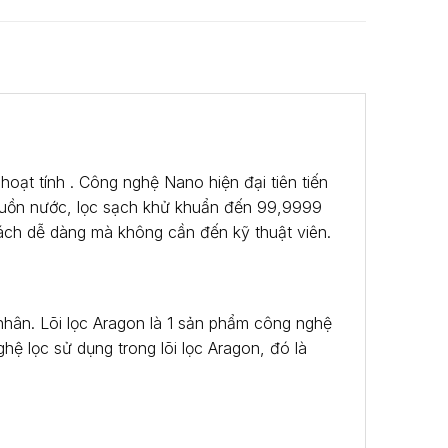
oạt tính . Công nghệ Nano hiện đại tiên tiến
nguồn nước, lọc sạch khử khuẩn đến 99,9999
t cách dễ dàng mà không cần đến kỹ thuật viên.
nhân. Lõi lọc Aragon là 1 sản phẩm công nghệ
hệ lọc sử dụng trong lõi lọc Aragon, đó là