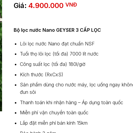
Giá:
4.900.000
VNĐ
Bộ lọc nước Nano GEYSER 3 CẤP LỌC
Lõi lọc nước Nano đạt chuẩn NSF
Tuổi thọ lõi lọc (tối đa) 7000 lít nước
Công suất lọc (tối đa) 180l/giờ
Kích thước (RxCxS)
Sản phẩm dùng cho nước máy, lọc uống ngay khôn
đun sôi
Thanh toán khi nhận hàng – Áp dụng toàn quốc
Miễn phí vận chuyển toàn quốc
Lắp đặt miễn phí bán kính 15km