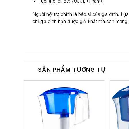
Tuổi thọ lõi lọc: 7000L (1 năm).
Người nội trợ chính là bác sĩ của gia đình. 
chỉ gia đình bạn được giải khát mà còn mang 
SẢN PHẨM TƯƠNG TỰ