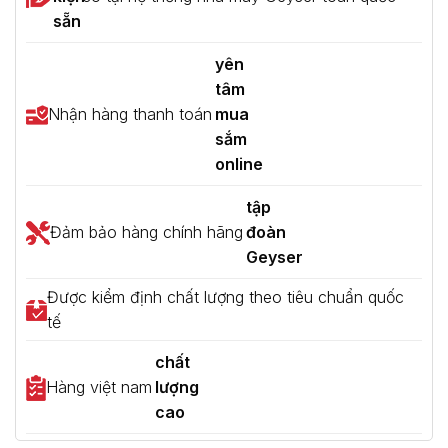
sẵn
yên
tâm
Nhận hàng thanh toán
mua
sắm
online
tập
Đảm bảo hàng chính hãng
đoàn
Geyser
Được kiểm định chất lượng theo tiêu chuẩn quốc
tế
chất
Hàng việt nam
lượng
cao