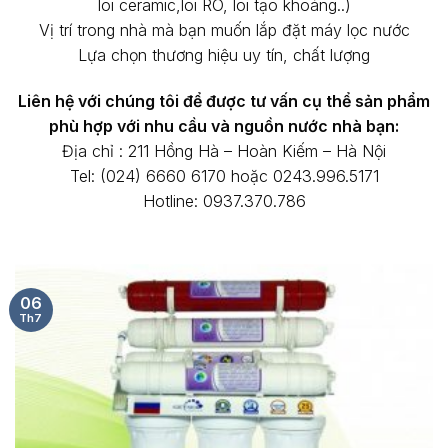
lõi ceramic,lõi RO, lõi tạo khoáng..)
Vị trí trong nhà mà bạn muốn lắp đặt máy lọc nước
Lựa chọn thương hiệu uy tín, chất lượng
Liên hệ với chúng tôi để được tư vấn cụ thể sản phẩm
phù hợp với nhu cầu và nguồn nước nhà bạn:
Địa chỉ : 211 Hồng Hà – Hoàn Kiếm – Hà Nội
Tel: (024) 6660 6170 hoặc 0243.996.5171
Hotline: 0937.370.786
06
Th7