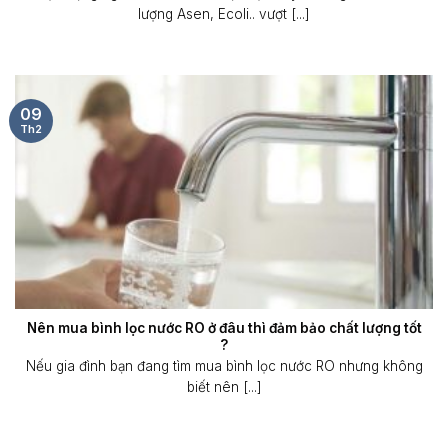
lượng Asen, Ecoli.. vượt [...]
09
Th2
Nên mua bình lọc nước RO ở đâu thì đảm bảo chất lượng tốt
?
Nếu gia đình bạn đang tìm mua bình lọc nước RO nhưng không
biết nên [...]