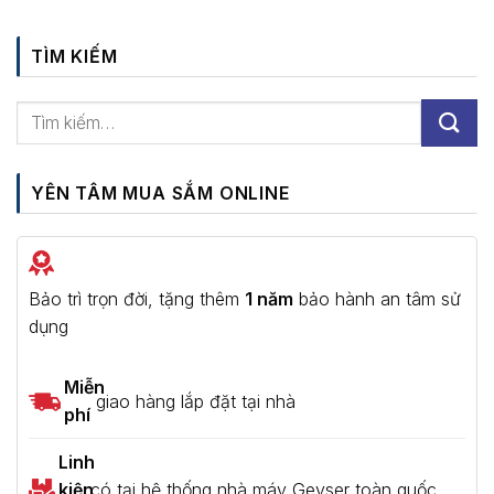
TÌM KIẾM
YÊN TÂM MUA SẮM ONLINE
Bảo trì trọn đời, tặng thêm
1 năm
bảo hành an tâm sử
dụng
Miễn
giao hàng lắp đặt tại nhà
phí
Linh
kiện
có tại hệ thống nhà máy Geyser toàn quốc