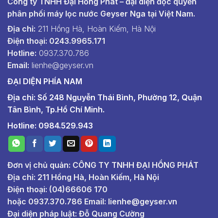
Công ty TNHH Đại Hồng Phát – đại diện độc quyền
phân phối máy lọc nước Geyser Nga tại Việt Nam.
Địa chỉ:
211 Hồng Hà, Hoàn Kiếm, Hà Nội
Điện thoại: 0243.9965.171
Hotline:
0937.370.786
Email:
lienhe@geyser.vn
ĐẠI DIỆN PHÍA NAM
Địa chỉ: Số 248 Nguyễn Thái Bình, Phường 12, Quận
Tân Bình, Tp.Hồ Chí Minh.
Hotline: 0984.529.943
Đơn vị chủ quản: CÔNG TY TNHH ĐẠI HỒNG PHÁT
Địa chỉ: 211 Hồng Hà, Hoàn Kiếm, Hà Nội
Điện thoại: (04)66606 170
hoặc
0937.370.786
Email:
lienhe@geyser.vn
Đại diện pháp luật: Đỗ Quang Cường