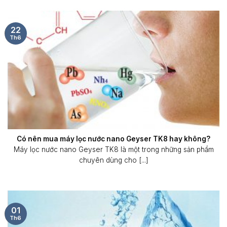
22
Th6
Có nên mua máy lọc nước nano Geyser TK8 hay không?
Máy lọc nước nano Geyser TK8 là một trong những sản phẩm
chuyên dùng cho [...]
01
Th6