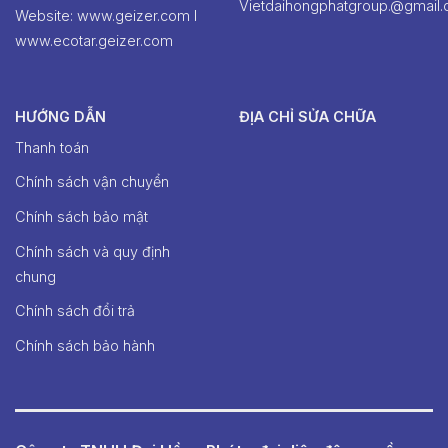
Vietdaihongphatgroup.@gmail
Website: www.geizer.com I
www.ecotar.geizer.com
HƯỚNG DẪN
ĐỊA CHỈ SỬA CHỮA
Thanh toán
Chính sách vận chuyển
Chính sách bảo mật
Chính sách và quy định
chung
Chính sách đổi trả
Chính sách bảo hành