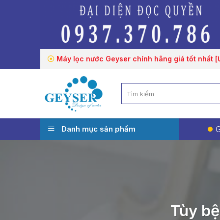
Chuyển
đến
nội
dung
Máy lọc nước Geyser chính hãng giá tốt nhất 
Tìm
kiếm:
Danh mục sản phẩm
G
Tùy bệ