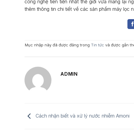
công nghệ tiên tiến nhất thế giới vừa mang lại n
thêm thông tin chi tiết về các sản phẩm máy lọc 
Mục nhập này đã được đăng trong
Tin tức
và được gắn t
ADMIN
Cách nhận biết và xử lý nước nhiễm Amoni