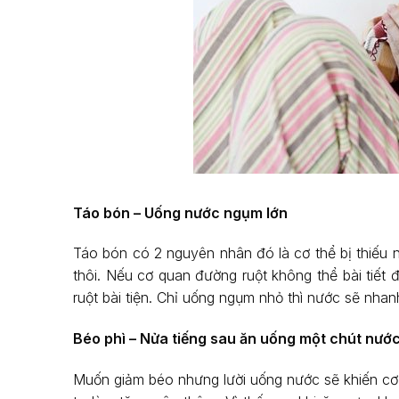
Táo bón – Uống nước ngụm lớn
Táo bón có 2 nguyên nhân đó là cơ thể bị thiếu 
thôi. Nếu cơ quan đường ruột không thể bài tiết
ruột bài tiện. Chỉ uống ngụm nhỏ thì nước sẽ nhan
Béo phì – Nửa tiếng sau ăn uống một chút nước
Muốn giảm béo nhưng lười uống nước sẽ khiến cơ t