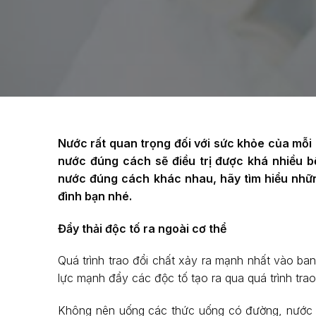
Nước rất quan trọng đối với sức khỏe của mỗi 
nước đúng cách sẽ điều trị được khá nhiều 
nước đúng cách khác nhau, hãy tìm hiểu những
đình bạn nhé.
Đẩy thải độc tố ra ngoài cơ thể
Quá trình trao đổi chất xảy ra mạnh nhất vào ba
lực mạnh đẩy các độc tố tạo ra qua quá trình trao
Không nên uống các thức uống có đường, nước ho