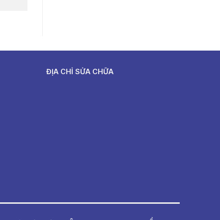
ĐỊA CHỈ SỬA CHỮA