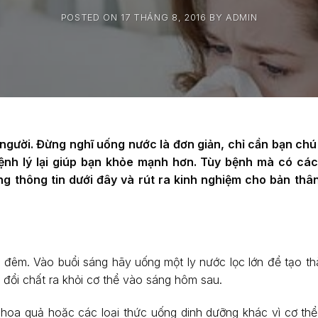
POSTED ON
17 THÁNG 8, 2016
BY
ADMIN
người. Đừng nghĩ uống nước là đơn giản, chỉ cần bạn chú
bệnh lý lại giúp bạn khỏe mạnh hơn. Tùy bệnh mà có cá
 thông tin dưới đây và rút ra kinh nghiệm cho bản thân
n đêm. Vào buổi sáng hãy uống một ly nước lọc lớn để tạo t
 đổi chất ra khỏi cơ thể vào sáng hôm sau.
a quả hoặc các loại thức uống dinh dưỡng khác vì cơ thể 