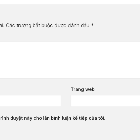
i.
Các trường bắt buộc được đánh dấu
*
Trang web
rình duyệt này cho lần bình luận kế tiếp của tôi.