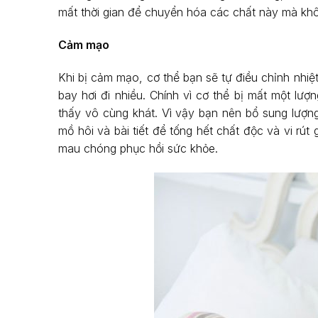
mất thời gian để chuyển hóa các chất này mà khôn
Cảm mạo
Khi bị cảm mạo, cơ thể bạn sẽ tự điều chỉnh nhiệ
bay hơi đi nhiều. Chính vì cơ thể bị mất một lư
thấy vô cùng khát. Vì vậy bạn nên bổ sung lượng
mồ hôi và bài tiết để tống hết chất độc và vi rút
mau chóng phục hồi sức khỏe.