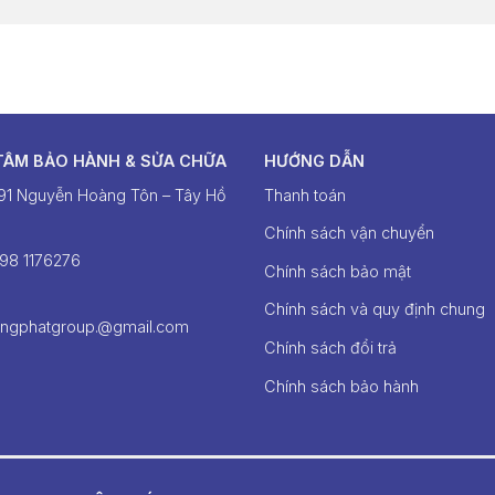
TÂM BẢO HÀNH & SỬA CHỮA
HƯỚNG DẪN
391 Nguyễn Hoàng Tôn – Tây Hồ
Thanh toán
Chính sách vận chuyển
098 1176276‬
Chính sách bảo mật
Chính sách và quy định chung
ongphatgroup.@gmail.com
Chính sách đổi trả
Chính sách bảo hành