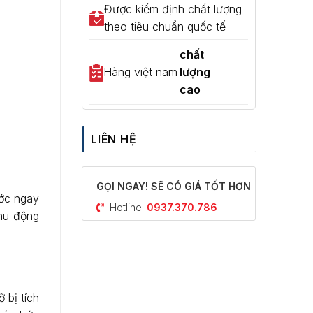
Được kiểm định chất lượng
theo tiêu chuẩn quốc tế
chất
Hàng việt nam
lượng
cao
LIÊN HỆ
GỌI NGAY! SẼ CÓ GIÁ TỐT HƠN
ước ngay
Hotline:
0937.370.786
nhu động
 bị tích