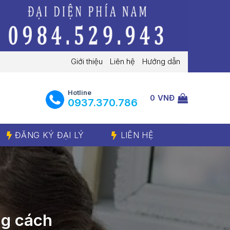
Giới thiệu
Liên hệ
Hướng dẫn
Hotline
0
VNĐ
‭0937.370.786‬
ĐĂNG KÝ ĐẠI LÝ
LIÊN HỆ
ng cách