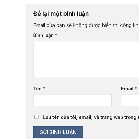
Để lại một bình luận
Email của bạn sẽ không được hiển thị công kha
Bình luận
*
Tên
*
Email
*
Lưu tên của tôi, email, và trang web trong t