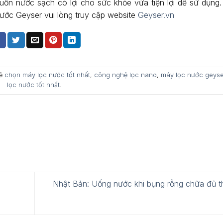
guồn nước sạch có lợi cho sức khỏe vừa tiện lợi dễ sử dụng.
nước Geyser vui lòng truy cập website
Geyser.vn
hẻ
chọn máy lọc nước tốt nhất
,
công nghệ lọc nano
,
máy lọc nước geyse
lọc nước tốt nhất
.
Nhật Bản: Uống nước khi bụng rỗng chữa đủ 