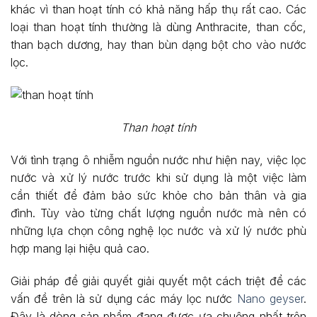
khác vì than hoạt tính có khả năng hấp thụ rất cao. Các
loại than hoạt tính thường là dùng Anthracite, than cốc,
than bạch dương, hay than bùn dạng bột cho vào nước
lọc.
Than hoạt tính
Với tình trạng ô nhiễm nguồn nước như hiện nay, việc lọc
nước và xử lý nước trước khi sử dụng là một việc làm
cần thiết để đảm bảo sức khỏe cho bản thân và gia
đình. Tùy vào từng chất lượng nguồn nước mà nên có
những lựa chọn công nghệ lọc nước và xử lý nước phù
hợp mang lại hiệu quả cao.
Giải pháp để giải quyết giải quyết một cách triệt để các
vấn đề trên là sử dụng các máy lọc nước
Nano geyser
.
Đây là dòng sản phẩm đang được ưa chuộng nhất trên