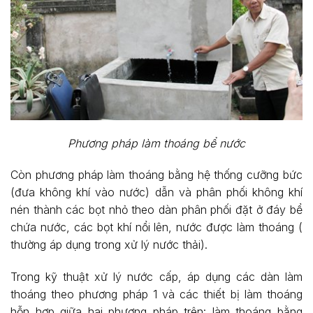
Phương pháp làm thoáng bể nước
Còn phương pháp làm thoáng bằng hệ thống cưỡng bức
(đưa không khí vào nước) dẫn và phân phối không khí
nén thành các bọt nhỏ theo dàn phân phối đặt ở đáy bể
chứa nước, các bọt khí nổi lên, nước được làm thoáng (
thường áp dụng trong xử lý nước thải).
Trong kỹ thuật xử lý nước cấp, áp dụng các dàn làm
thoáng theo phương pháp 1 và các thiết bị làm thoáng
hỗn hợp giữa hai phương pháp trên: làm thoáng bằng