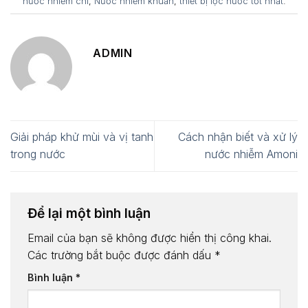
nước nhiễm chì
,
Nước nhiễm khuẩn
,
thiết bị lọc nước tốt nhất
.
ADMIN
Giải pháp khử mùi và vị tanh
Cách nhận biết và xử lý
trong nước
nước nhiễm Amoni
Để lại một bình luận
Email của bạn sẽ không được hiển thị công khai.
Các trường bắt buộc được đánh dấu
*
Bình luận
*