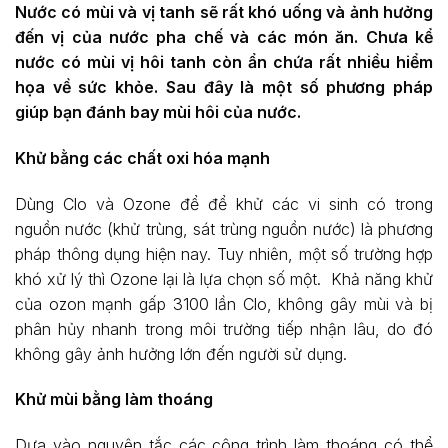
Nước có mùi và vị tanh sẽ rất khó uống và ảnh hưởng
đến vị của nước pha chế và các món ăn. Chưa kể
nước có mùi vị hôi tanh còn ẩn chứa rất nhiều hiểm
họa về sức khỏe. Sau đây là một số phương pháp
giúp bạn đánh bay mùi hôi của nước.
Khử bằng các chất oxi hóa mạnh
Dùng Clo và Ozone để để khử các vi sinh có trong
nguồn nước (khử trùng, sát trùng nguồn nước) là phương
pháp thông dụng hiện nay. Tuy nhiên, một số trường hợp
khó xử lý thì Ozone lại là lựa chọn số một. Khả năng khử
của ozon mạnh gấp 3100 lần Clo, không gây mùi và bị
phân hủy nhanh trong môi trường tiếp nhận lâu, do đó
không gây ảnh hưởng lớn đến người sử dụng.
Khử mùi bằng làm thoáng
Dựa vào nguyên tắc các công trình làm thoáng có thể