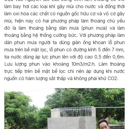
làm bay hơi các loại khí gây mùi cho nước và đồng thời
làm oxi hóa các chất có nguồn gốc hữu cơ và vô cơ gây
mùi, hiện nay có hai phương pháp làm thoáng chủ yếu
đó là làm thoáng bằng dàn mưa (phun mưa) và làm
thoáng bằng hệ thống cưỡng bức. Với phương pháp làm
dàn phun mưa người ta dùng giàn ống khoan lỗ phun
mưa trên bề mặt lọc, lỗ phun có đường kính 5 đến 7 mm,
tia nước dùng áp lực phun lên với độ cao 0,5 đến 0,6m.
Lưu lượng phun vào khoảng 10m3/m2.h. Làm thoáng
trực tiếp trên bề mặt bể lọc chỉ nên áp dụng khi nước
nguồn có hàm lượng sắt thấp và không phải khử CO2.