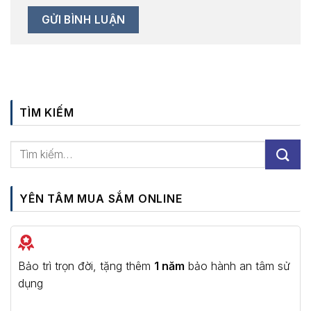
TÌM KIẾM
YÊN TÂM MUA SẮM ONLINE
Bảo trì trọn đời, tặng thêm
1 năm
bảo hành an tâm sử
dụng