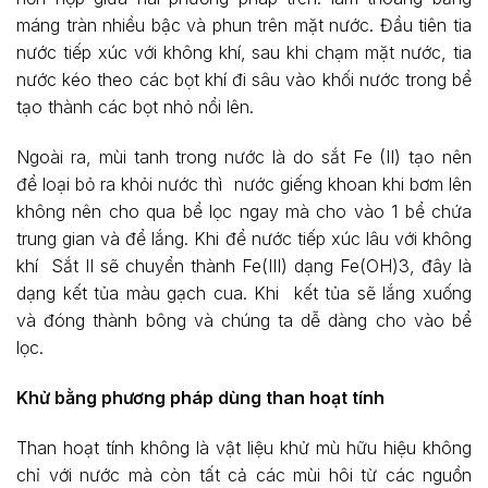
máng tràn nhiều bậc và phun trên mặt nước. Đầu tiên tia
nước tiếp xúc với không khí, sau khi chạm mặt nước, tia
nước kéo theo các bọt khí đi sâu vào khối nước trong bể
tạo thành các bọt nhỏ nổi lên.
Ngoài ra, mùi tanh trong nước là do sắt Fe (II) tạo nên
để loại bỏ ra khỏi nước thì nước giếng khoan khi bơm lên
không nên cho qua bể lọc ngay mà cho vào 1 bể chứa
trung gian và để lắng. Khi để nước tiếp xúc lâu với không
khí Sắt II sẽ chuyển thành Fe(III) dạng Fe(OH)3, đây là
dạng kết tủa màu gạch cua. Khi kết tủa sẽ lắng xuống
và đóng thành bông và chúng ta dễ dàng cho vào bể
lọc.
Khử bằng phương pháp dùng than hoạt tính
Than hoạt tính không là vật liệu khử mù hữu hiệu không
chỉ với nước mà còn tất cả các mùi hôi từ các nguồn