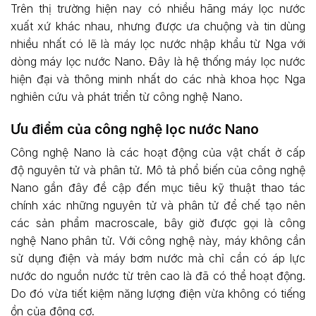
Trên thị trường hiện nay có nhiều hãng máy lọc nước
xuất xứ khác nhau, nhưng được ưa chuộng và tin dùng
nhiều nhất có lẽ là máy lọc nước nhập khẩu từ Nga với
dòng máy lọc nước Nano. Đây là hệ thống máy lọc nước
hiện đại và thông minh nhất do các nhà khoa học Nga
nghiên cứu và phát triển từ công nghệ Nano.
Ưu điểm của công nghệ lọc nước Nano
Công nghệ Nano là các hoạt động của vật chất ở cấp
độ nguyên tử và phân tử. Mô tả phổ biến của công nghệ
Nano gần đây đề cập đến mục tiêu kỹ thuật thao tác
chính xác những nguyên tử và phân tử để chế tạo nên
các sản phẩm macroscale, bây giờ được gọi là công
nghệ Nano phân tử. Với công nghệ này, máy không cần
sử dụng điện và máy bơm nước mà chỉ cần có áp lực
nước do nguồn nước từ trên cao là đã có thể hoạt động.
Do đó vừa tiết kiệm năng lượng điện vừa không có tiếng
ồn của động cơ.