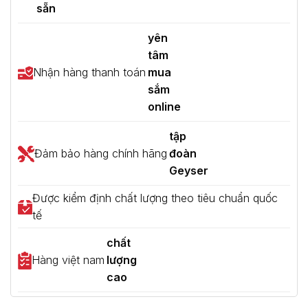
sẵn
yên
tâm
Nhận hàng thanh toán
mua
sắm
online
tập
Đảm bảo hàng chính hãng
đoàn
Geyser
Được kiểm định chất lượng theo tiêu chuẩn quốc
tế
chất
Hàng việt nam
lượng
cao