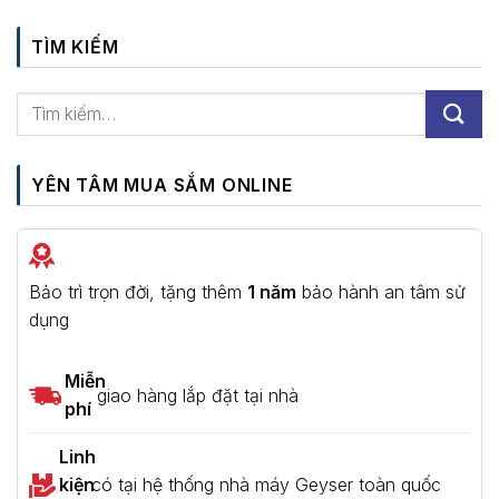
TÌM KIẾM
YÊN TÂM MUA SẮM ONLINE
Bảo trì trọn đời, tặng thêm
1 năm
bảo hành an tâm sử
dụng
Miễn
giao hàng lắp đặt tại nhà
phí
Linh
kiện
có tại hệ thống nhà máy Geyser toàn quốc