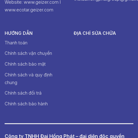
Website: www.geizer.com I
www.ecotar.geizer.com
HƯỚNG DẪN
ĐỊA CHỈ SỬA CHỮA
Thanh toán
Chính sách vận chuyển
Chính sách bảo mật
Chính sách và quy định
chung
Chính sách đổi trả
Chính sách bảo hành
Công ty TNHH Đại Hồng Phát – đại diện độc quyền