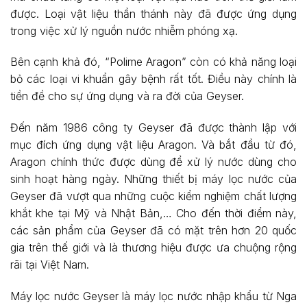
được. Loại vật liệu thần thánh này đã được ứng dụng
trong việc xử lý nguồn nước nhiễm phóng xạ.
Bên cạnh khả đó, “Polime Aragon” còn có khả năng loại
bỏ các loại vi khuẩn gây bệnh rất tốt. Điều này chính là
tiền đề cho sự ứng dụng và ra đời của Geyser.
Đến năm 1986 công ty Geyser đã được thành lập với
mục đích ứng dụng vật liệu Aragon. Và bắt đầu từ đó,
Aragon chính thức được dùng để xử lý nước dùng cho
sinh hoạt hàng ngày. Những thiết bị máy lọc nước của
Geyser đã vượt qua những cuộc kiểm nghiệm chất lượng
khắt khe tại Mỹ và Nhật Bản,… Cho đến thời điểm này,
các sản phẩm của Geyser đã có mặt trên hơn 20 quốc
gia trên thế giới và là thương hiệu được ưa chuộng rộng
rãi tại Việt Nam.
Máy lọc nước Geyser là máy lọc nước nhập khẩu từ Nga