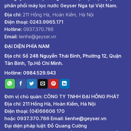
phân phối máy lọc nước Geyser Nga tại Việt Nam.
Địa chỉ:
211 Hồng Hà, Hoàn Kiếm, Hà Nội
Điện thoại: 0243.9965.171
Hotline:
0937.370.786
Email:
lienhe@geyser.vn
ĐẠI DIỆN PHÍA NAM
Địa chỉ: Số 248 Nguyễn Thái Bình, Phường 12, Quận
Tân Bình, Tp.Hồ Chí Minh.
Hotline: 0984.529.943
Đơn vị chủ quản: CÔNG TY TNHH ĐẠI HỒNG PHÁT
Địa chỉ: 211 Hồng Hà, Hoàn Kiếm, Hà Nội
Điện thoại: (04)66606 170
hoặc
0937.370.786
Email:
lienhe@geyser.vn
Đại diện pháp luật: Đỗ Quang Cường