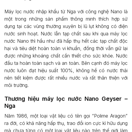
Máy lọc nước nhập khẩu từ Nga với công nghệ Nano là
một trong những sản phẩm thông minh thích hợp sử
dụng tại các vùng thường xuyên bị lũ lụt không có điện
nước sinh hoạt. Nước lẫn tạp chất sau khi qua máy lọc
nước Nano thì hầu như đã hấp thụ hết các tạp chất độc
hại và tiêu diệt hoàn toàn vi khuẩn, đồng thời vẫn giữ lại
được những khoáng chất cần thiết cho sức khỏe. Nước
đầu ta hoàn toàn sạch và an toàn. Bên cạnh đó máy lọc
nước luôn đạt hiệu suất 100%, không hề có nước thải
nên tiết kiệm được rất nhiều nước và rất thân thiện với
môi trường.
Thương hiệu máy lọc nước Nano Geyser –
Nga
Năm 1986, một loại vật liệu có tên gọi “Polime Aragon”
ra đời, có khả năng hấp thụ, trao đổi ion cực kì hữu dụng
mà chưa từng có một loại vật liệu nào trên thế giới làm