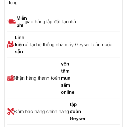
dụng
Miễn
giao hàng lắp đặt tại nhà
phí
Linh
kiện
có tại hệ thống nhà máy Geyser toàn quốc
sẵn
yên
tâm
Nhận hàng thanh toán
mua
sắm
online
tập
Đảm bảo hàng chính hãng
đoàn
Geyser