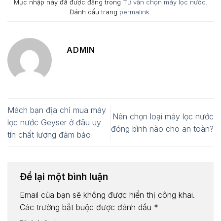
Mục nhập này đã được đăng trong
Tư vấn chọn máy lọc nước
.
Đánh dấu trang
permalink
.
ADMIN
Mách bạn địa chỉ mua máy
Nên chọn loại máy lọc nước
lọc nước Geyser ở đâu uy
đóng bình nào cho an toàn?
tín chất lượng đảm bảo
Để lại một bình luận
Email của bạn sẽ không được hiển thị công khai.
Các trường bắt buộc được đánh dấu
*