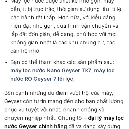
Máy lọc nước được thiết kế nhỏ gọn, máy
bền, ít bị trục trặc, thời gian sử dụng lâu. tỉ lệ
bảo hành rất thấp. Hơn nữa, với kiểu dáng
hiện đại, nhỏ gọn, quá trình vận chuyển và
lắp đặt đơn giản, dễ dàng, phù hợp với mọi
không gian nhất là các khu chung cư, các
căn hộ nhỏ.
Bạn có thể tham khảo các sản phẩm sau:
máy lọc nước Nano Geyser Tk7
,
máy lọc
nước RO Geyser 7 lõi lọc
,
Bên cạnh những ưu điểm vượt trội của máy,
Geyser còn tự tin mang đến cho bạn chất lượng
phục vụ tuyệt vời nhất, nhanh chóng và
chuyên nghiệp nhất. Chúng tôi –
đại lý máy lọc
nước Geyser chính hãng
đã và đang xây dựng