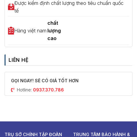
Được kiểm định chất lượng theo tiêu chuẩn quốc
tế
chất
Hàng việt nam
lượng
cao
LIÊN HỆ
GỌI NGAY! SẼ CÓ GIÁ TỐT HƠN
Hotline:
0937.370.786
TRỤ SỞ CHỈNH TẬP ĐOÀN
TRUNG TÂM BẢO HÀNH &