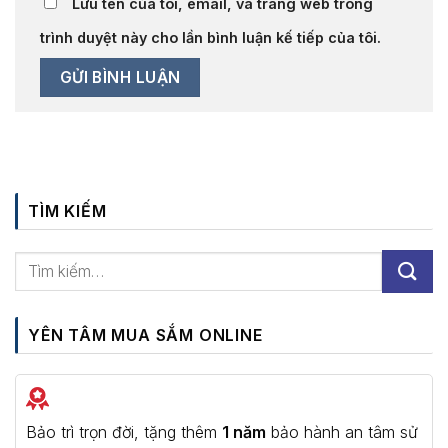
Lưu tên của tôi, email, và trang web trong
trình duyệt này cho lần bình luận kế tiếp của tôi.
TÌM KIẾM
YÊN TÂM MUA SẮM ONLINE
Bảo trì trọn đời, tặng thêm
1 năm
bảo hành an tâm sử