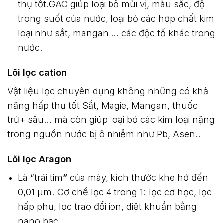
thụ tốt.GAC giúp loại bỏ mùi vị, màu sắc, độ
trong suốt của nước, loại bỏ các hợp chất kim
loại như sắt, mangan … các độc tố khác trong
nước.
Lõi lọc cation
Vật liệu lọc chuyên dụng không những có khả
năng hấp thụ tốt Sắt, Magie, Mangan, thuốc
trừ+ sâu… mà còn giúp loại bỏ các kim loại nặng
trong nguồn nước bị ô nhiễm như Pb, Asen..
Lõi lọc Aragon
Là “
trái tim
”
của máy, kích thước khe hở đến
0,01 μm. Cơ chế lọc 4 trong 1: lọc cơ học, lọc
hấp phụ, lọc trao đổi ion, diệt khuẩn bằng
nano bạc