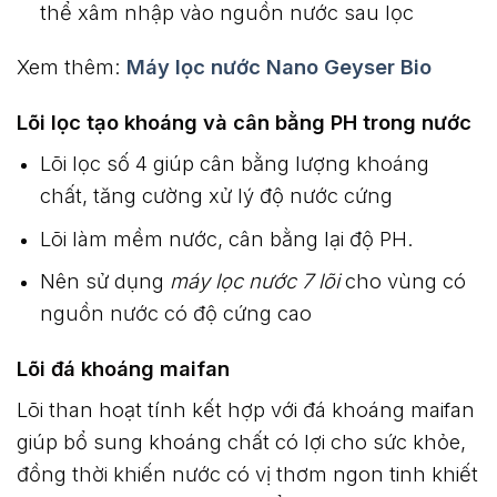
thể xâm nhập vào nguồn nước sau lọc
Xem thêm:
Máy lọc nước Nano Geyser Bio
Lõi lọc tạo khoáng và cân bằng PH trong nước
Lõi lọc số 4 giúp cân bằng lượng khoáng
chất, tăng cường xử lý độ nước cứng
Lõi làm mềm nước, cân bằng lại độ PH.
Nên sử dụng
máy lọc nước 7 lõi
cho vùng có
nguồn nước có độ cứng cao
Lõi đá khoáng maifan
Lõi than hoạt tính kết hợp với đá khoáng maifan
giúp bổ sung khoáng chất có lợi cho sức khỏe,
đồng thời khiến nước có vị thơm ngon tinh khiết