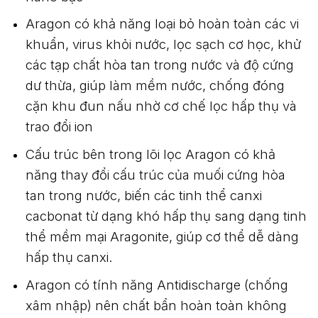
Aragon có khả năng loại bỏ hoàn toàn các vi
khuẩn, virus khỏi nước, lọc sạch cơ học, khử
các tạp chất hòa tan trong nước và độ cứng
dư thừa, giúp làm mềm nước, chống đóng
cặn khu đun nấu nhờ cơ chế lọc hấp thụ và
trao đổi ion
Cấu trúc bên trong lõi lọc Aragon có khả
năng thay đổi cấu trúc của muối cứng hòa
tan trong nước, biến các tinh thể canxi
cacbonat từ dạng khó hấp thụ sang dạng tinh
thể mềm mại Aragonite, giúp cơ thể dễ dàng
hấp thụ canxi.
Aragon có tính năng Antidischarge (chống
xâm nhập) nên chất bẩn hoàn toàn không