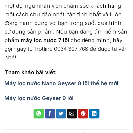
một đội ngũ nhân viên chăm sóc khách hàng
một cách chu đáo nhất, tận tình nhất và luôn
đồng hành cùng với bạn trong suốt quá trình
sử dụng sản phẩm. Nếu bạn đang tìm kiếm sản
phẩm
máy lọc nước 7 lõi
cho riêng mình, hãy
gọi ngay tới hotline 0934 327 768 để được tư vấn
nhé!
Tham khảo bài viết:
Máy lọc nước Nano Geyser 8 lõi thế hệ mới
Máy lọc nước Geyser 9 lõi