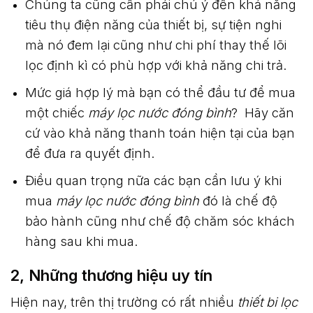
Chúng ta cũng cần phải chú ý đến khả năng
tiêu thụ điện năng của thiết bị, sự tiện nghi
mà nó đem lại cũng như chi phí thay thế lõi
lọc định kì có phù hợp với khả năng chi trả.
Mức giá hợp lý mà bạn có thể đầu tư để mua
một chiếc
máy lọc nước đóng bình
? Hãy căn
cứ vào khả năng thanh toán hiện tại của bạn
để đưa ra quyết định.
Điều quan trọng nữa các bạn cần lưu ý khi
mua
máy lọc nước đóng bình
đó là chế độ
bảo hành cũng như chế độ chăm sóc khách
hàng sau khi mua.
2, Những thương hiệu uy tín
Hiện nay, trên thị trường có rất nhiều
thiết bi lọc