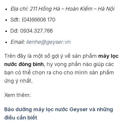
Địa chỉ: 211 Hồng Hà – Hoàn Kiếm – Hà Nội
Sđt: (04)66606 170
Dđ: 0934.327.768
Email:
lienhe@geyser
.vn
Trên đây là một số gợi ý về sản phẩm
máy lọc
nước đóng bình
, hy vọng phần nào giúp các
bạn có thể chọn ra cho cho mình sản phẩm
ứng ý nhất.
Xem thêm:
Bảo dưỡng máy lọc nước Geyser và những
điều cần biết