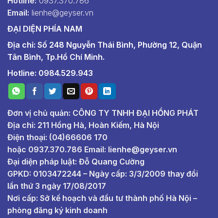
Hotline:
0937.370.786
Email:
lienhe@geyser.vn
ĐẠI DIỆN PHÍA NAM
Địa chỉ: Số 248 Nguyễn Thái Bình, Phường 12, Quận
Tân Bình, Tp.Hồ Chí Minh.
Hotline: 0984.529.943
Đơn vị chủ quản: CÔNG TY TNHH ĐẠI HỒNG PHÁT
Địa chỉ: 211 Hồng Hà, Hoàn Kiếm, Hà Nội
Điện thoại: (04)66606 170
hoặc
0937.370.786
Email:
lienhe@geyser.vn
Đại diện pháp luật: Đỗ Quang Cường
GPKD: 0103472244 – Ngày cấp: 3/3/2009 thay đổi
lần thứ 3 ngày 17/08/2017
Nơi cấp: Sở kế hoạch và đầu tư thành phố Hà Nội –
phòng đăng ký kinh doanh