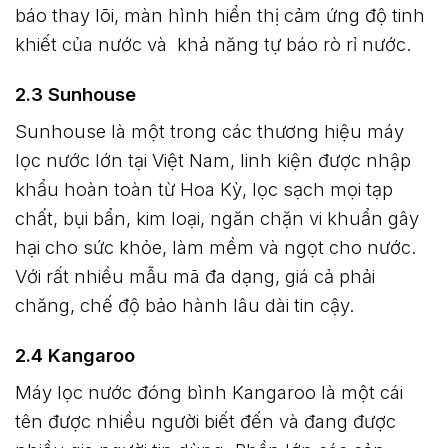
báo thay lõi, màn hình hiển thị cảm ứng độ tinh
khiết của nước và khả năng tự báo rò rỉ nước.
2.3 Sunhouse
Sunhouse là một trong các thương hiệu máy
lọc nước lớn tại Việt Nam, linh kiện được nhập
khẩu hoàn toàn từ Hoa Kỳ, lọc sạch mọi tạp
chất, bụi bẩn, kim loại, ngăn chặn vi khuẩn gây
hại cho sức khỏe, làm mềm và ngọt cho nước.
Với rất nhiều mẫu mã đa dạng, giá cả phải
chăng, chế độ bảo hành lâu dài tin cậy.
2.4 Kangaroo
Máy lọc nước đóng bình Kangaroo là một cái
tên được nhiều người biết đến và đang được