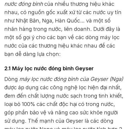
nước đóng bình
của nhiều thương hiệu khác
nhau, có nguồn gốc xuất xứ từ các nước uy tín
như Nhật Bản, Nga, Hàn Quốc… và một số
nhãn hàng trong nước, liên doanh. Dưới đây là
một số gọi ý cho các bạn về các dòng máy lọc
nước
của các thương hiệu khác nhau để các
bạn dễ dàng lựa chọn:
2.1 Máy lọc nước đóng bình Geyser
Dòng
máy lọc nước đóng bình của Geyser (Nga)
được áp dụng các công nghệ lọc hiện đại nhất,
đem đến chất lượng nước sạch trong tinh khiết,
loại bỏ 100% các chất độc hại có trong nước,
góp phần bảo vệ và nâng cao sức khỏe người
sử dụng. Thế mạnh của Geyser là các dòng
máy lọc nước Nano và máy lọc nước tích hợp 2