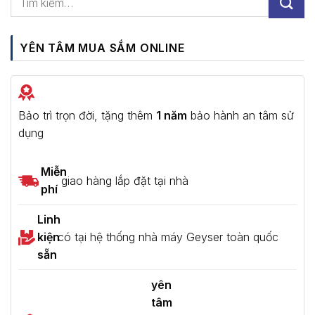
YÊN TÂM MUA SẮM ONLINE
Bảo trì trọn đời, tặng thêm
1 năm
bảo hành an tâm sử
dụng
Miễn
giao hàng lắp đặt tại nhà
phí
Linh
kiện
có tại hệ thống nhà máy Geyser toàn quốc
sẵn
yên
tâm