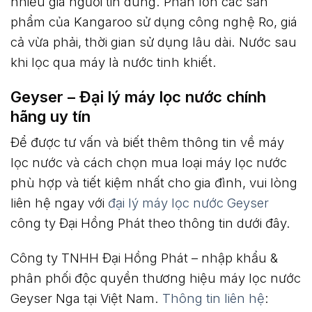
nhiều gia người tin dùng. Phần lớn các sản
phẩm của Kangaroo sử dụng công nghệ Ro, giá
cả vừa phải, thời gian sử dụng lâu dài. Nước sau
khi lọc qua máy là nước tinh khiết.
Geyser – Đại lý máy lọc nước chính
hãng uy tín
Để được tư vấn và biết thêm thông tin về máy
lọc nước và cách chọn mua loại máy lọc nước
phù hợp và tiết kiệm nhất cho gia đình, vui lòng
liên hệ ngay với
đại lý máy lọc nước Geyser
công ty Đại Hồng Phát theo thông tin dưới đây.
Công ty TNHH Đại Hồng Phát – nhập khẩu &
phân phối độc quyền thương hiệu máy lọc nước
Geyser Nga tại Việt Nam.
Thông tin liên hệ
: