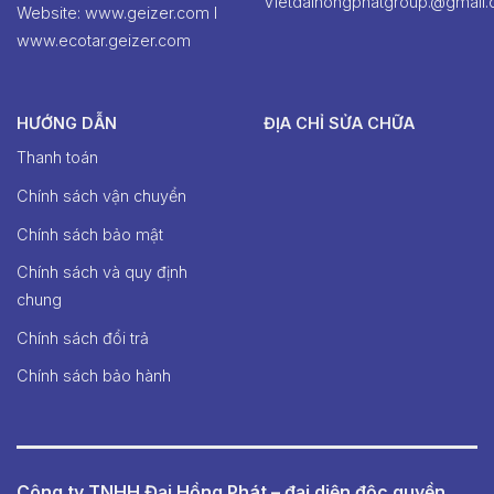
Vietdaihongphatgroup.@gmail
Website: www.geizer.com I
www.ecotar.geizer.com
HƯỚNG DẪN
ĐỊA CHỈ SỬA CHỮA
Thanh toán
Chính sách vận chuyển
Chính sách bảo mật
Chính sách và quy định
chung
Chính sách đổi trả
Chính sách bảo hành
Công ty TNHH Đại Hồng Phát – đại diện độc quyền