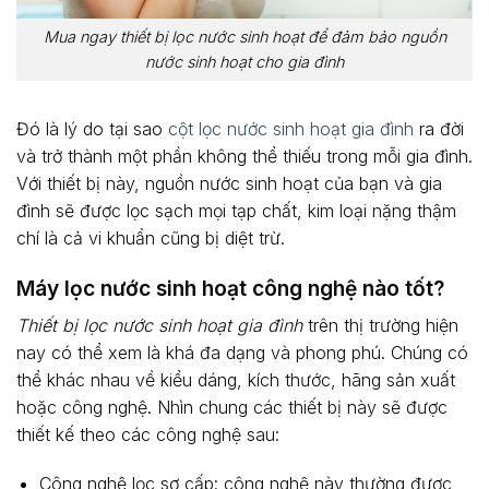
Mua ngay thiết bị lọc nước sinh hoạt để đảm bảo nguồn
nước sinh hoạt cho gia đình
Đó là lý do tại sao
cột lọc nước sinh hoạt gia đình
ra đời
và trở thành một phần không thể thiếu trong mỗi gia đình.
Với thiết bị này, nguồn nước sinh hoạt của bạn và gia
đình sẽ được lọc sạch mọi tạp chất, kim loại nặng thậm
chí là cả vi khuẩn cũng bị diệt trừ.
Máy lọc nước sinh hoạt công nghệ nào tốt?
Thiết bị lọc nước sinh hoạt gia đình
trên thị trường hiện
nay có thể xem là khá đa dạng và phong phú. Chúng có
thể khác nhau về kiểu dáng, kích thước, hãng sản xuất
hoặc công nghệ. Nhìn chung các thiết bị này sẽ được
thiết kế theo các công nghệ sau:
Công nghệ lọc sơ cấp: công nghệ này thường được