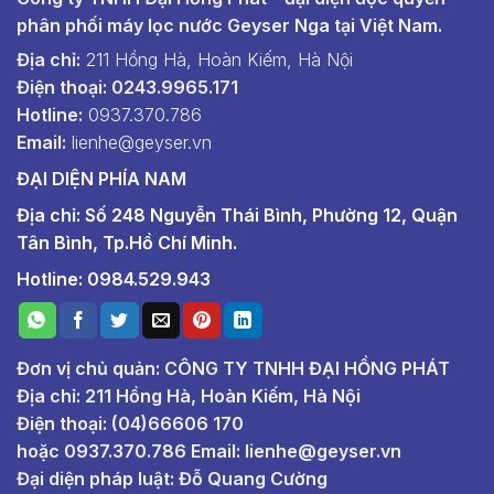
phân phối máy lọc nước Geyser Nga tại Việt Nam.
Địa chỉ:
211 Hồng Hà, Hoàn Kiếm, Hà Nội
Điện thoại: 0243.9965.171
Hotline:
0937.370.786
Email:
lienhe@geyser.vn
ĐẠI DIỆN PHÍA NAM
Địa chỉ: Số 248 Nguyễn Thái Bình, Phường 12, Quận
Tân Bình, Tp.Hồ Chí Minh.
Hotline: 0984.529.943
Đơn vị chủ quản: CÔNG TY TNHH ĐẠI HỒNG PHÁT
Địa chỉ: 211 Hồng Hà, Hoàn Kiếm, Hà Nội
Điện thoại: (04)66606 170
hoặc
0937.370.786
Email:
lienhe@geyser.vn
Đại diện pháp luật: Đỗ Quang Cường