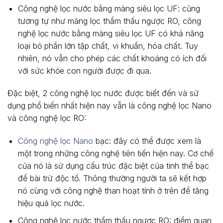
Công nghệ lọc nước bằng màng siêu lọc UF: cũng
tương tự như màng lọc thẩm thấu ngược RO, công
nghệ lọc nước bằng màng siêu lọc UF có khả năng
loại bỏ phần lớn tập chất, vi khuẩn, hóa chất. Tuy
nhiên, nó vẫn cho phép các chất khoáng có ích đối
với sức khỏe con người được đi qua.
Đặc biệt, 2 công nghệ lọc nước được biết đến và sử
dụng phổ biến nhất hiện nay vẫn là công nghệ lọc Nano
và công nghệ lọc RO:
Công nghệ lọc Nano
bạc: đây có thể được xem là
một trong những công nghệ tiên tiến hiện nay. Cơ chế
của nó là sử dụng cấu trúc đặc biệt của tinh thể bạc
để bài trừ độc tố. Thông thường người ta sẽ kết hợp
nó cùng với công nghệ than hoạt tính ở trên để tăng
hiệu quả lọc nước.
Công nghệ lọc nước thẩm thấu ngược RO: điểm quan