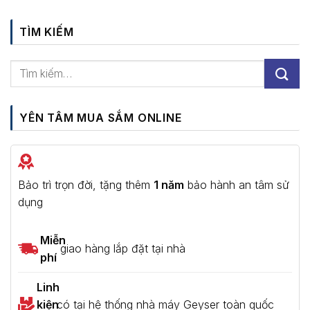
TÌM KIẾM
YÊN TÂM MUA SẮM ONLINE
Bảo trì trọn đời, tặng thêm
1 năm
bảo hành an tâm sử
dụng
Miễn
giao hàng lắp đặt tại nhà
phí
Linh
kiện
có tại hệ thống nhà máy Geyser toàn quốc