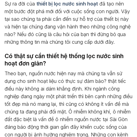
Sự ra đời của
thiết bị lọc nước sinh hoạt
đã tạo nên
một bước đột phá mới đối với cuộc sống con người. Vậy
tại sao chúng ta phải cần đến sự hỗ trợ của thiết bị này
và hiện tại chúng đang vận hành theo những công nghệ
nào? Nếu đó cũng là câu hỏi của bạn thì đừng bỏ qua
những thông tin mà chúng tôi cung cấp dưới đây.
Có thật sự cần thiết hệ thống lọc nước sinh
hoạt đơn giản?
Theo bạn, nguồn nước hiện nay mà chúng ta vẫn sử
dụng cho sinh hoạt liệu có thực sự đảm bảo? thật tiếc
điều này không ai dám khẳng định. Khi ngành công
nghiệp đang ngày một phát triển thì bên cạnh những điều
tốt đẹp mà nó mang lại, thì cũng có không ít vấn đề mà
chúng ta đang phải đối mặt. Ô nhiễm không khí, ô nhiễm
đất đặc biệt là vấn đề ô nhiễm nguồn nước tại Sài Gòn
đáng báo động thời gian gần đây khiến cuộc sống của
con người bị ảnh hưởng nghiêm trọng. Những con kênh