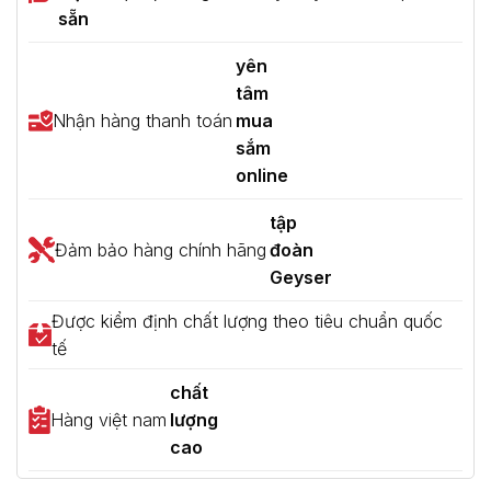
sẵn
yên
tâm
Nhận hàng thanh toán
mua
sắm
online
tập
Đảm bảo hàng chính hãng
đoàn
Geyser
Được kiểm định chất lượng theo tiêu chuẩn quốc
tế
chất
Hàng việt nam
lượng
cao