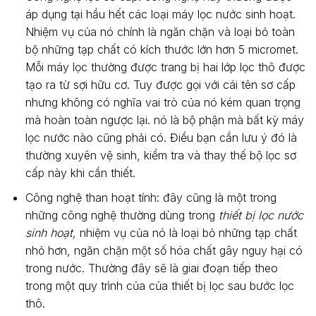
áp dụng tại hầu hết các loại máy lọc nước sinh hoạt.
Nhiệm vụ của nó chính là ngăn chặn và loại bỏ toàn
bộ những tạp chất có kích thước lớn hơn 5 micromet.
Mỗi máy lọc thường được trang bị hai lớp lọc thô được
tạo ra từ sợi hữu cơ. Tuy được gọi với cái tên sơ cấp
nhưng không có nghĩa vai trò của nó kém quan trọng
mà hoàn toàn ngược lại. nó là bộ phận mà bất kỳ máy
lọc nước nào cũng phải có. Điều bạn cần lưu ý đó là
thường xuyên vệ sinh, kiểm tra và thay thế bộ lọc sơ
cấp này khi cần thiết.
Công nghệ than hoạt tính: đây cũng là một trong
những công nghệ thường dùng trong
thiết bị lọc nước
sinh hoạt,
nhiệm vụ của nó là loại bỏ những tạp chất
nhỏ hơn, ngăn chặn một số hóa chất gây nguy hại có
trong nước. Thường đây sẽ là giai đoạn tiếp theo
trong một quy trình của của thiết bị lọc sau bước lọc
thô.