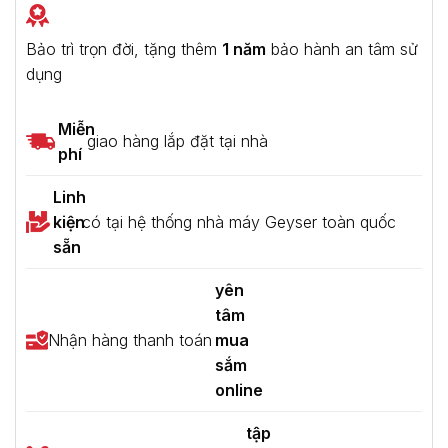
Bảo trì trọn đời, tặng thêm
1 năm
bảo hành an tâm sử
dụng
Miễn
giao hàng lắp đặt tại nhà
phí
Linh
kiện
có tại hệ thống nhà máy Geyser toàn quốc
sẵn
yên
tâm
Nhận hàng thanh toán
mua
sắm
online
tập