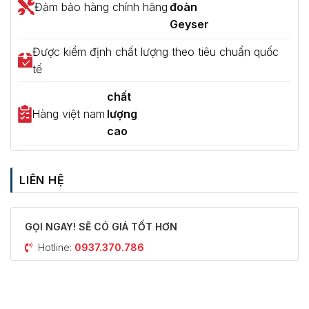
Đảm bảo hàng chính hãng
đoàn
Geyser
Được kiểm định chất lượng theo tiêu chuẩn quốc
tế
chất
Hàng việt nam
lượng
cao
LIÊN HỆ
GỌI NGAY! SẼ CÓ GIÁ TỐT HƠN
Hotline:
0937.370.786