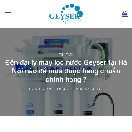
Chuyển
đến
nội
dung
TIN TỨC
Đến đại lý máy lọc nước Geyser tại Hà
Nội nào để mua được hàng chuẩn
chính hãng ?
POSTED ON
12 THÁNG 3, 2018
BY
ADMIN