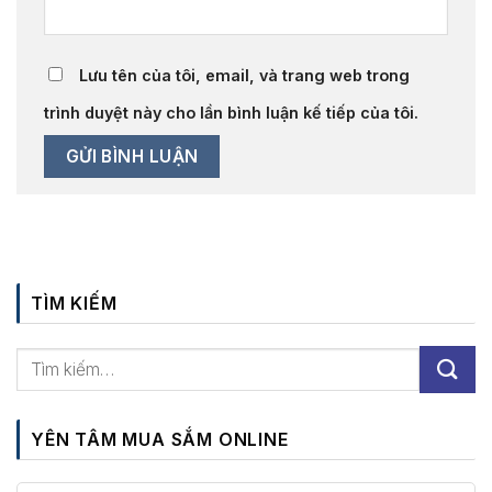
Lưu tên của tôi, email, và trang web trong
trình duyệt này cho lần bình luận kế tiếp của tôi.
TÌM KIẾM
YÊN TÂM MUA SẮM ONLINE