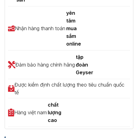
yên
tâm
Nhận hàng thanh toán
mua
sắm
online
tập
Đảm bảo hàng chính hãng
đoàn
Geyser
Được kiểm định chất lượng theo tiêu chuẩn quốc
tế
chất
Hàng việt nam
lượng
cao