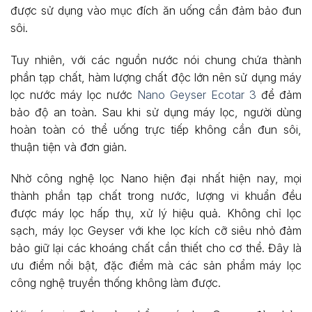
được sử dụng vào mục đích ăn uống cần đảm bảo đun
sôi.
Tuy nhiên, với các nguồn nước nói chung chứa thành
phần tạp chất, hàm lượng chất độc lớn nên sử dụng máy
lọc nước máy lọc nước
Nano Geyser Ecotar 3
để đảm
bảo độ an toàn. Sau khi sử dụng máy lọc, người dùng
hoàn toàn có thể uống trực tiếp không cần đun sôi,
thuận tiện và đơn giản.
Nhờ công nghệ lọc Nano hiện đại nhất hiện nay, mọi
thành phần tạp chất trong nước, lượng vi khuẩn đều
được máy lọc hấp thụ, xử lý hiệu quả. Không chỉ lọc
sạch, máy lọc Geyser với khe lọc kích cỡ siêu nhỏ đảm
bảo giữ lại các khoáng chất cần thiết cho cơ thể. Đây là
ưu điểm nổi bật, đặc điểm mà các sản phẩm máy lọc
công nghệ truyền thống không làm được.