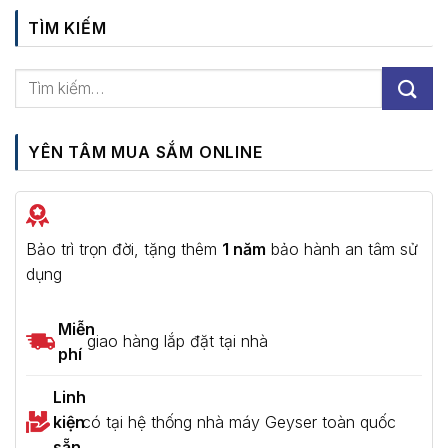
TÌM KIẾM
YÊN TÂM MUA SẮM ONLINE
Bảo trì trọn đời, tặng thêm
1 năm
bảo hành an tâm sử
dụng
Miễn
giao hàng lắp đặt tại nhà
phí
Linh
kiện
có tại hệ thống nhà máy Geyser toàn quốc
sẵn