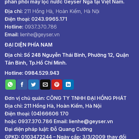
phân phối máy lọc nước Geyser Nga tại Việt Nam.
Địa chỉ:
211 Hồng Hà, Hoàn Kiếm, Hà Nội
Điện thoại: 0243.9965.171
Hotline:
0937.370.786
Email:
lienhe@geyser.vn
ĐẠI DIỆN PHÍA NAM
Địa chỉ: Số 248 Nguyễn Thái Bình, Phường 12, Quận
Tân Bình, Tp.Hồ Chí Minh.
Hotline: 0984.529.943
Đơn vị chủ quản: CÔNG TY TNHH ĐẠI HỒNG PHÁT
Địa chỉ: 211 Hồng Hà, Hoàn Kiếm, Hà Nội
Điện thoại: (04)66606 170
hoặc
0937.370.786
Email:
lienhe@geyser.vn
Đại diện pháp luật: Đỗ Quang Cường
GPKD: 0103472244 – Ngày cấp: 3/3/2009 thay đổi