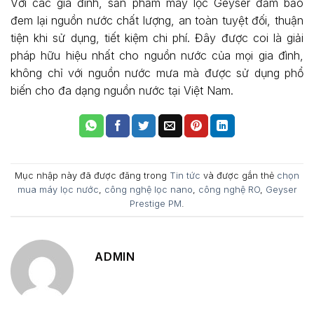
Với các gia đình, sản phẩm máy lọc Geyser đảm bảo
đem lại nguồn nước chất lượng, an toàn tuyệt đối, thuận
tiện khi sử dụng, tiết kiệm chi phí. Đây được coi là giải
pháp hữu hiệu nhất cho nguồn nước của mọi gia đình,
không chỉ với nguồn nước mưa mà được sử dụng phổ
biến cho đa dạng nguồn nước tại Việt Nam.
Mục nhập này đã được đăng trong
Tin tức
và được gắn thẻ
chọn
mua máy lọc nước
,
công nghệ lọc nano
,
công nghệ RO
,
Geyser
Prestige PM
.
ADMIN