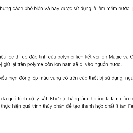
 nhưng cách phổ biến và hay được sử dụng là làm mềm nước,
 lọc thì do đặc tính của polymer liên kết với ion Magie và 
giữ lại trên polyme còn ion natri sẽ đi vào nguồn nước.
u hiện đóng lớp màu vàng có trên các thiết bị sử dụng, ngử
là quá trình xử lý sắt. Khử sắt bằng làm thoáng là làm giàu 
hực hiện quá trình thủy phân để tạo thành hợp chất ít tan 