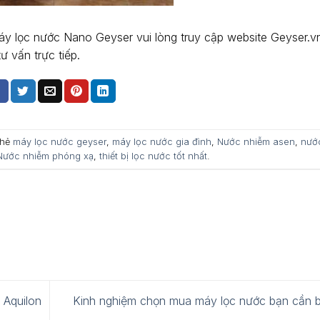
máy lọc nước Nano Geyser vui lòng truy cập website Geyser.
 vấn trực tiếp.
thẻ
máy lọc nước geyser
,
máy lọc nước gia đình
,
Nước nhiễm asen
,
nướ
Nước nhiễm phóng xạ
,
thiết bị lọc nước tốt nhất
.
 Aquilon
Kinh nghiệm chọn mua máy lọc nước bạn cần b