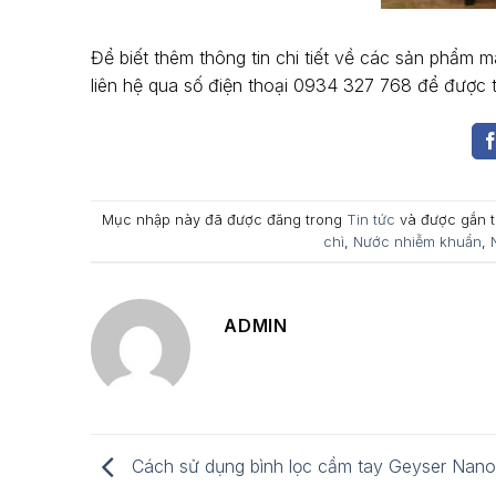
Để biết thêm thông tin chi tiết về các sản phẩm 
liên hệ qua số điện thoại 0934 327 768 để được tư
Mục nhập này đã được đăng trong
Tin tức
và được gắn 
chì
,
Nước nhiễm khuẩn
,
ADMIN
Cách sử dụng bình lọc cầm tay Geyser Nano