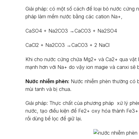
Giải pháp: có một số cách để loại bỏ nước cứng
pháp làm mềm nước bằng các cation Na+,
CaSO4 + Na2CO3 →CaCO3 + Na2SO4
CaCl2 + Na2CO3 →CaCO3 + 2 NaCl
Khi cho nước cứng chứa Mg2+ và Ca2+ qua vật liệu
mạnh hơn với Na+ do vậy ion magie và canxi sẽ bị 
Nước nhiễm phèn:
Nước nhiễm phèn thường có biể
mùi tanh và bị chua.
Giải pháp: Thực chất của phương pháp xử lý phèn 
nước, tạo điều kiện để Fe2+ oxy hóa thành Fe3+ t
rồi dùng bể lọc để giữ lại.