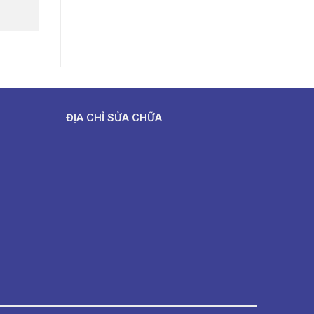
ĐỊA CHỈ SỬA CHỮA