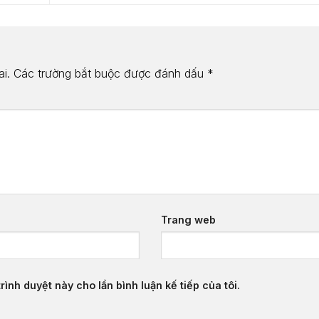
i.
Các trường bắt buộc được đánh dấu
*
Trang web
rình duyệt này cho lần bình luận kế tiếp của tôi.