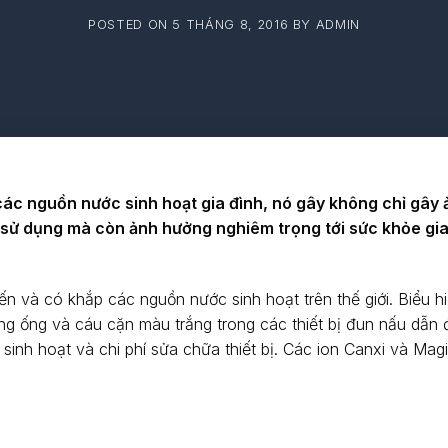
POSTED ON
5 THÁNG 8, 2016
BY
ADMIN
 các nguồn nước sinh hoạt gia đình, nó gây không chỉ gây
i sử dụng mà còn ảnh hưởng nghiêm trọng tới sức khỏe gia
n và có khắp các nguồn nước sinh hoạt trên thế giới. Biểu h
g ống và cáu cặn màu trắng trong các thiết bị đun nấu dẫn
 sinh hoạt và chi phí sửa chữa thiết bị. Các ion Canxi và Magi