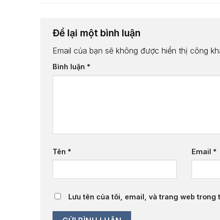
Để lại một bình luận
Email của bạn sẽ không được hiển thị công kha
Bình luận
*
Tên
*
Email
*
Lưu tên của tôi, email, và trang web trong t