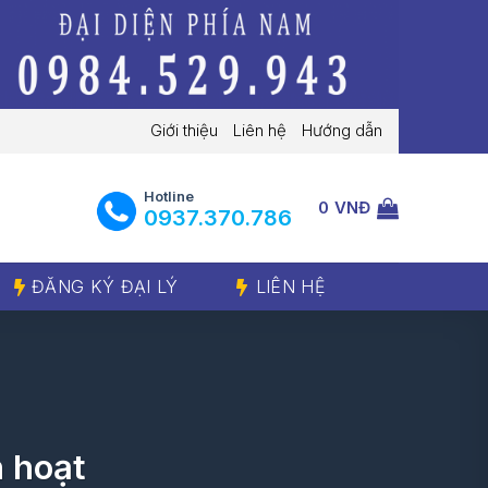
Giới thiệu
Liên hệ
Hướng dẫn
Hotline
0
VNĐ
‭0937.370.786‬
ĐĂNG KÝ ĐẠI LÝ
LIÊN HỆ
 hoạt