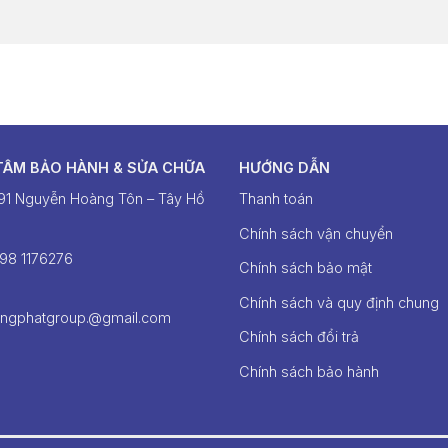
TÂM BẢO HÀNH & SỬA CHỮA
HƯỚNG DẪN
391 Nguyễn Hoàng Tôn – Tây Hồ
Thanh toán
Chính sách vận chuyển
098 1176276‬
Chính sách bảo mật
Chính sách và quy định chung
ongphatgroup.@gmail.com
Chính sách đổi trả
Chính sách bảo hành