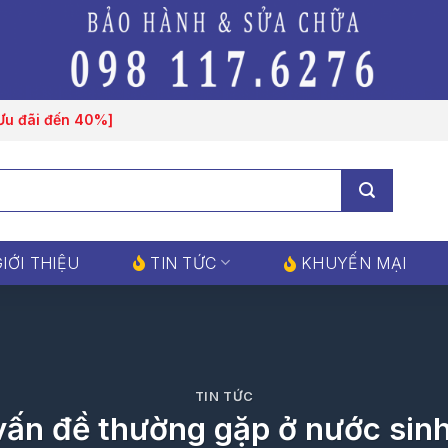
[Ưu đãi đến 40%]
IỚI THIỆU
TIN TỨC
KHUYẾN MẠI
TIN TỨC
vấn đề thường gặp ở nước sinh