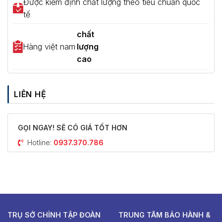
Được kiểm định chất lượng theo tiêu chuẩn quốc
tế
chất
Hàng việt nam
lượng
cao
LIÊN HỆ
GỌI NGAY! SẼ CÓ GIÁ TỐT HƠN
Hotline:
0937.370.786
TRỤ SỞ CHỈNH TẬP ĐOÀN
TRUNG TÂM BẢO HÀNH &