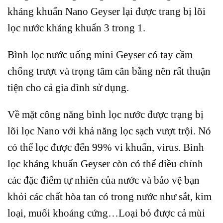
kháng khuẩn Nano Geyser lại được trang bị lõi
lọc nước kháng khuẩn 3 trong 1.
Bình lọc nước uống mini Geyser có tay cầm
chống trượt và trọng tâm cân bằng nên rất thuận
tiện cho cả gia đình sử dụng.
Về mặt công năng bình lọc nước được trạng bị
lõi lọc Nano với khả năng lọc sạch vượt trội. Nó
có thể lọc được đến 99% vi khuẩn, virus. Bình
lọc kháng khuẩn Geyser còn có thể điều chỉnh
các đặc điểm tự nhiên của nước và bảo vệ bạn
khỏi các chất hòa tan có trong nước như sắt, kim
loại, muối khoáng cứng…Loại bỏ được cả mùi