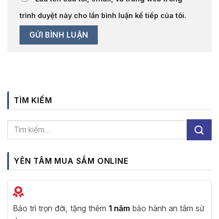
trình duyệt này cho lần bình luận kế tiếp của tôi.
TÌM KIẾM
YÊN TÂM MUA SẮM ONLINE
Bảo trì trọn đời, tặng thêm
1 năm
bảo hành an tâm sử