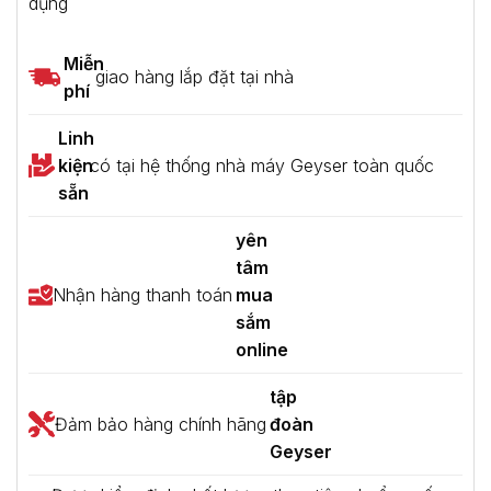
dụng
Miễn
giao hàng lắp đặt tại nhà
phí
Linh
kiện
có tại hệ thống nhà máy Geyser toàn quốc
sẵn
yên
tâm
Nhận hàng thanh toán
mua
sắm
online
tập
Đảm bảo hàng chính hãng
đoàn
Geyser