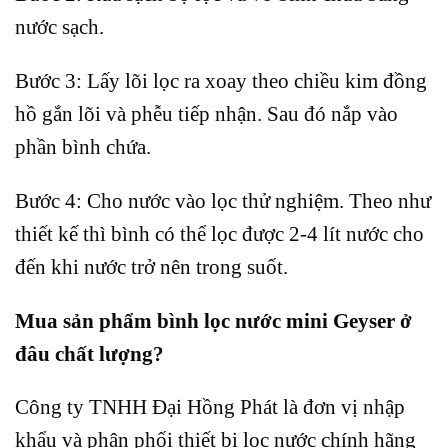
nước sạch.
Bước 3: Lấy lõi lọc ra xoay theo chiều kim đồng
hồ gắn lõi và phễu tiếp nhận. Sau đó nắp vào
phần bình chứa.
Bước 4: Cho nước vào lọc thử nghiệm. Theo như
thiết kế thì bình có thể lọc được 2-4 lít nước cho
đến khi nước trở nên trong suốt.
Mua sản phẩm bình lọc nước mini Geyser ở
đâu chất lượng?
Công ty TNHH Đại Hồng Phát là đơn vị nhập
khẩu và phân phối thiết bị lọc nước chính hãng