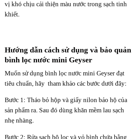
vị khó chịu cải thiện màu nước trong sạch tinh
khiết.
Hướng dẫn cách sử dụng và bảo quản
bình lọc nước mini Geyser
Muốn sử dụng bình lọc nước mini Geyser đạt
tiêu chuẩn, hãy tham khảo các bước dưới đây:
Bước 1: Tháo bỏ hộp và giấy nilon bảo hộ của
sản phẩm ra. Sau đó dùng khăn mềm lau sạch
nhẹ nhàng.
Bước 2: Rửa sạch bộ lọc và vỏ bình chứa bằng