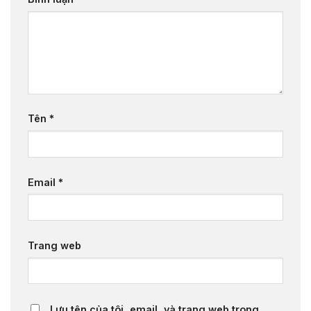
Tên
*
Email
*
Trang web
Lưu tên của tôi, email, và trang web trong