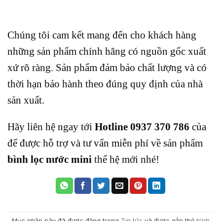
Chúng tôi cam kết mang đến cho khách hàng
những sản phẩm chính hãng có nguồn gốc xuất
xứ rõ ràng. Sản phẩm đảm bảo chất lượng và có
thời hạn bảo hành theo đúng quy định của nhà
sản xuất.
Hãy liên hệ ngay tới
Hotline 0937 370 786
của
để được hỗ trợ và tư vấn miễn phí về sản phẩm
bình lọc nước mini
thế hệ mới nhé!
Mục nhập này đã được đăng trong
Tin tức
và được gắn thẻ
bình