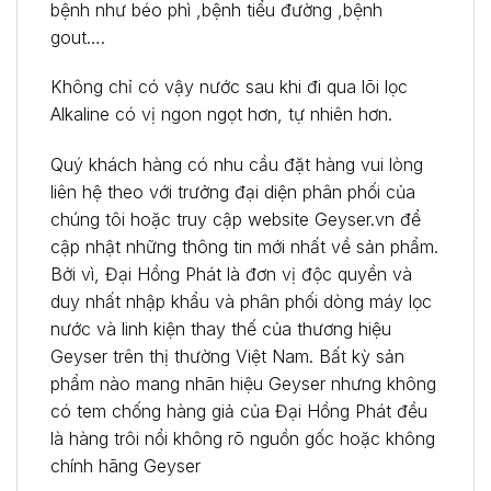
bệnh như béo phì ,bệnh tiểu đường ,bệnh
gout….
Không chỉ có vậy nước sau khi đi qua lõi lọc
Alkaline có vị ngon ngọt hơn, tự nhiên hơn.
Quý khách hàng có nhu cầu đặt hàng vui lòng
liên hệ theo với trưởng đại diện phân phối của
chúng tôi hoặc truy cập website Geyser.vn để
cập nhật những thông tin mới nhất về sản phẩm.
Bởi vì, Đại Hồng Phát là đơn vị độc quyền và
duy nhất nhập khẩu và phân phối dòng máy lọc
nước và linh kiện thay thế của thương hiệu
Geyser trên thị thường Việt Nam. Bất kỳ sản
phẩm nào mang nhãn hiệu Geyser nhưng không
có tem chống hàng giả của Đại Hồng Phát đều
là hàng trôi nổi không rõ nguồn gốc hoặc không
chính hãng Geyser