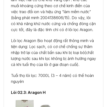
muối khoáng cứng theo cơ chế kinh điển của
việc trao đổi ion và hiệu ứng “làm mềm nước”
(bằng phát minh 2004138606/15). Do vậy, lõi
có khả năng khử nước cứng và chống đóng cặn
cực tốt, đây là đặc tính chỉ có ở lõi lọc Aragon.
Lõi lọc Aragon Bio hoạt động rất thông minh và
tiện dụng: Lọc sạch, có cơ chế chống sự thâm
nhập trở lại của chất bẩn sau khi bị loại bỏ(chất
lượng nước sau khi lọc không bị ảnh hưởng ngay
cả khi tuổi thọ của lõi ở giai đoạn cuối).
Tuổi thọ lõi lọc: 7000L (3 – 4 năm) có thể hoàn
nguyên
Lõi 02.3: Aragon H