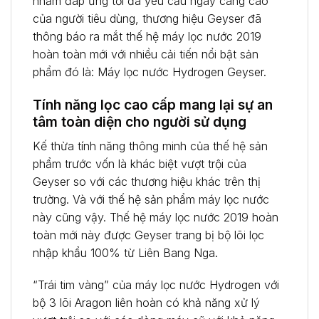
nhằm đáp ứng tối đa yêu cầu ngày càng cao
của người tiêu dùng, thương hiệu Geyser đã
thông báo ra mắt thế hệ máy lọc nước 2019
hoàn toàn mới với nhiều cải tiến nổi bật sản
phẩm đó là: Máy lọc nước Hydrogen Geyser.
Tính năng lọc cao cấp mang lại sự an
tâm toàn diện cho người sử dụng
Kế thừa tính năng thông minh của thế hệ sản
phẩm trước vốn là khác biệt vượt trội của
Geyser so với các thương hiệu khác trên thị
trường. Và với thế hệ sản phẩm máy lọc nước
này cũng vậy. Thế hệ máy lọc nước 2019 hoàn
toàn mới này được Geyser trang bị bộ lõi lọc
nhập khẩu 100% từ Liên Bang Nga.
“Trái tim vàng” của máy lọc nước Hydrogen với
bộ 3 lõi Aragon liên hoàn có khả năng xử lý