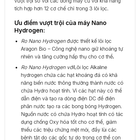
vượt trội so với các dòng máy cũ với khả năng
tích hợp hơn 12 cơ chế chỉ trong 3 lõi lọc.
Ưu điểm vượt trội của máy Nano
Hydrogen:
Ro Nano Hydrogen
được thiết kế lõi lọc
Aragon Bio – Công nghệ nano giữ khoáng tự
nhiên và tăng cường hấp thụ cho cơ thể
.
Ro Nano Hydrogen với
Lõi lọc Alkaline
hydrogen chứa các hạt khoáng đá có khả
năng biến nước thông thường thành nước có
chứa Hydro hoạt tính. Vì các hạt này có thể
dẫn điện và tạo ra dòng điện DC để điện
phân nước tạo ra các bong bóng Hydrogen.
Nguồn nước có chứa Hydro hoạt tính có tác
dụng chống Oxy hóa tốt cho cơ thể, giảm
thiểu các triệu chứng mệt mỏi, đẩy lùi các
bệnh tật do các gốc tự do trong cơ thể con