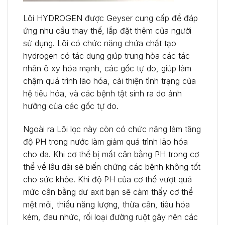
Lõi HYDROGEN được Geyser cung cấp để đáp
ứng nhu cầu thay thế, lắp đặt thêm của người
sử dụng. Lõi có chức năng chứa chất tạo
hydrogen có tác dụng giúp trung hòa các tác
nhân ô xy hóa mạnh, các gốc tự do, giúp làm
chậm quá trình lão hóa, cải thiện tình trạng của
hệ tiêu hóa, và các bệnh tật sinh ra do ảnh
hưởng của các gốc tự do.
Ngoài ra Lõi lọc này còn có chức năng làm tăng
độ PH trong nước làm giảm quá trình lão hóa
cho da. Khi cơ thể bị mất cân bằng PH trong cơ
thể về lâu dài sẽ biến chứng các bệnh không tốt
cho sức khỏe. Khi độ PH của cơ thể vượt quá
mức cân bằng dư axit bạn sẽ cảm thấy cơ thể
mệt mỏi, thiều năng lượng, thừa cân, tiêu hóa
kém, đau nhức, rối loại đường ruột gây nên các