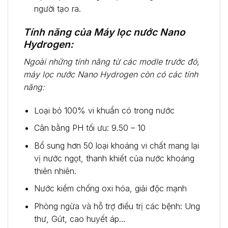
người tạo ra.
Tính năng của Máy lọc nước Nano
Hydrogen:
Ngoài những tính năng từ các modle trước đó,
máy lọc nước Nano Hydrogen còn có các tính
năng:
Loại bỏ 100% vi khuẩn có trong nước
Cân bằng PH tối ưu: 9.50 – 10
Bổ sung hơn 50 loại khoáng vi chất mang lại
vị nước ngọt, thanh khiết của nước khoáng
thiên nhiên.
Nước kiềm chống oxi hóa, giải độc mạnh
Phòng ngừa và hỗ trợ điều trị các bệnh: Ung
thư, Gút, cao huyết áp…