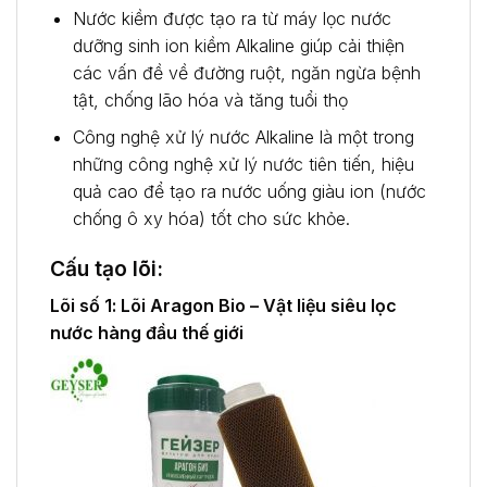
Nước kiềm được tạo ra từ máy lọc nước
dưỡng sinh ion kiềm Alkaline giúp cải thiện
các vấn đề về đường ruột, ngăn ngừa bệnh
tật, chống lão hóa và tăng tuổi thọ
Công nghệ xử lý nước Alkaline là một trong
những công nghệ xử lý nước tiên tiến, hiệu
quả cao để tạo ra nước uống giàu ion (nước
chống ô xy hóa) tốt cho sức khỏe.
Cấu tạo lõi:
Lõi số 1: Lõi Aragon Bio – Vật liệu siêu lọc
nước hàng đầu thế giới