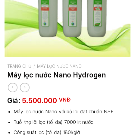
TRANG CHỦ
/
MÁY LỌC NƯỚC NANO
Máy lọc nước Nano Hydrogen
Giá:
5.500.000
VNĐ
Máy lọc nước Nano với bộ lõi đạt chuẩn NSF
Tuổi thọ lõi lọc (tối đa) 7000 lít nước
Công suất lọc (tối đa) 180l/giờ