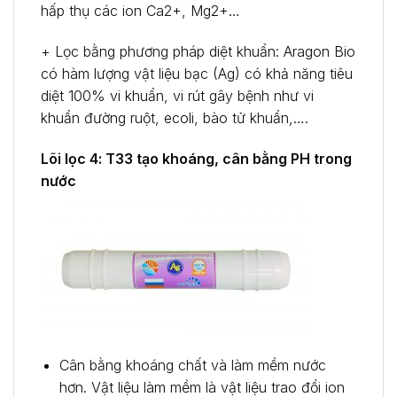
hấp thụ các ion Ca2+, Mg2+…
+ Lọc bằng phương pháp diệt khuẩn: Aragon Bio
có hàm lượng vật liệu bạc (Ag) có khả năng tiêu
diệt 100% vi khuẩn, vi rút gây bệnh như vi
khuẩn đường ruột, ecoli, bào tử khuẩn,….
Lõi lọc 4: T33 tạo khoáng, cân bằng PH trong
nước
Cân bằng khoáng chất và làm mềm nước
hơn. Vật liệu làm mềm là vật liệu trao đổi ion