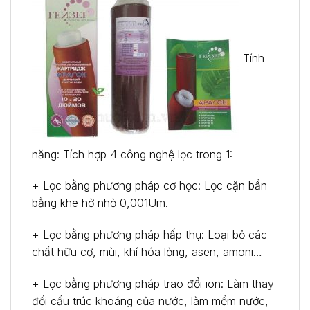
Tính
năng: Tích hợp 4 công nghệ lọc trong 1:
+ Lọc bằng phương pháp cơ học: Lọc cặn bẩn
bằng khe hở nhỏ 0,001Um.
+ Lọc bằng phương pháp hấp thụ: Loại bỏ các
chất hữu cơ, mùi, khí hóa lỏng, asen, amoni…
+ Lọc bằng phương pháp trao đổi ion: Làm thay
đổi cấu trúc khoáng của nước, làm mềm nước,