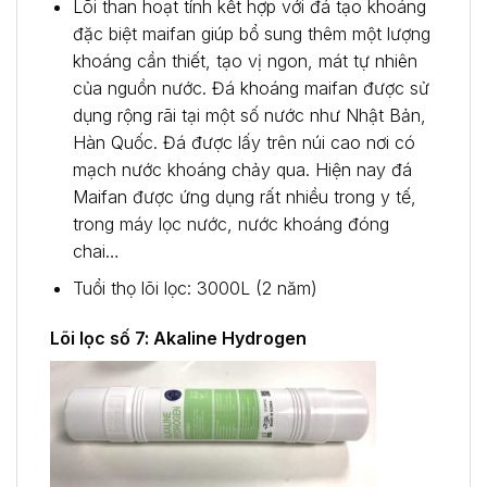
Lõi than hoạt tính kết hợp với đá tạo khoáng
đặc biệt maifan giúp bổ sung thêm một lượng
khoáng cần thiết, tạo vị ngon, mát tự nhiên
của nguồn nước. Đá khoáng maifan được sử
dụng rộng rãi tại một số nước như Nhật Bản,
Hàn Quốc. Đá được lấy trên núi cao nơi có
mạch nước khoáng chảy qua. Hiện nay đá
Maifan được ứng dụng rất nhiều trong y tế,
trong máy lọc nước, nước khoáng đóng
chai…
Tuổi thọ lõi lọc: 3000L (2 năm)
Lõi lọc số 7: Akaline Hydrogen