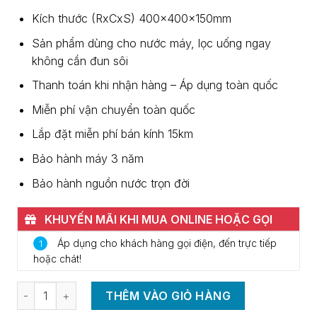
Kích thước (RxCxS) 400x400x150mm
Sản phẩm dùng cho nước máy, lọc uống ngay
không cần đun sôi
Thanh toán khi nhận hàng – Áp dụng toàn quốc
Miễn phí vận chuyển toàn quốc
Lắp đặt miễn phí bán kính 15km
Bảo hành máy 3 năm
Bảo hành nguồn nước trọn đời
KHUYẾN MÃI KHI MUA ONLINE HOẶC GỌI
0937.370.786
Áp dụng cho khách hàng gọi điện, đến trực tiếp
1
hoặc chát!
Số lượng
THÊM VÀO GIỎ HÀNG