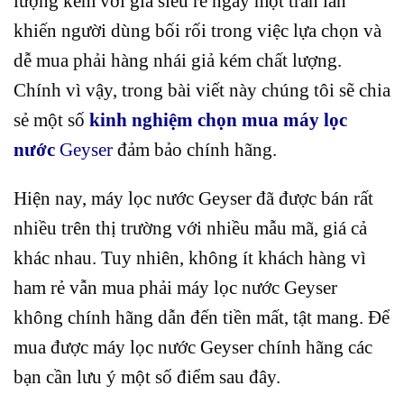
lượng kém với giá siêu rẻ ngày một tràn lan
khiến người dùng bối rối trong việc lựa chọn và
dễ mua phải hàng nhái giả kém chất lượng.
Chính vì vậy, trong bài viết này chúng tôi sẽ chia
sẻ một số
kinh nghiệm chọn mua máy lọc
nước
Geyser
đảm bảo chính hãng.
Hiện nay, máy lọc nước Geyser đã được bán rất
nhiều trên thị trường với nhiều mẫu mã, giá cả
khác nhau. Tuy nhiên, không ít khách hàng vì
ham rẻ vẫn mua phải máy lọc nước Geyser
không chính hãng dẫn đến tiền mất, tật mang. Để
mua được máy lọc nước Geyser chính hãng các
bạn cần lưu ý một số điểm sau đây.