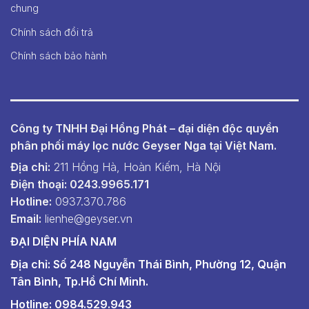
chung
Chính sách đổi trả
Chính sách bảo hành
Công ty TNHH Đại Hồng Phát – đại diện độc quyền
phân phối máy lọc nước Geyser Nga tại Việt Nam.
Địa chỉ:
211 Hồng Hà, Hoàn Kiếm, Hà Nội
Điện thoại: 0243.9965.171
Hotline:
0937.370.786
Email:
lienhe@geyser.vn
ĐẠI DIỆN PHÍA NAM
Địa chỉ: Số 248 Nguyễn Thái Bình, Phường 12, Quận
Tân Bình, Tp.Hồ Chí Minh.
Hotline: 0984.529.943