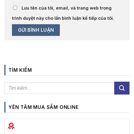
Lưu tên của tôi, email, và trang web trong
trình duyệt này cho lần bình luận kế tiếp của tôi.
TÌM KIẾM
YÊN TÂM MUA SẮM ONLINE