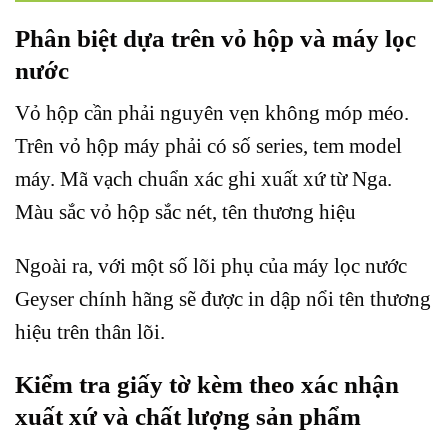
Phân biệt dựa trên vỏ hộp và máy lọc
nước
Vỏ hộp cần phải nguyên vẹn không móp méo.
Trên vỏ hộp máy phải có số series, tem model
máy. Mã vạch chuẩn xác ghi xuất xứ từ Nga.
Màu sắc vỏ hộp sắc nét, tên thương hiệu
Ngoài ra, với một số lõi phụ của máy lọc nước
Geyser chính hãng sẽ được in dập nổi tên thương
hiệu trên thân lõi.
Kiểm tra giấy tờ kèm theo xác nhận
xuất xứ và chất lượng sản phẩm