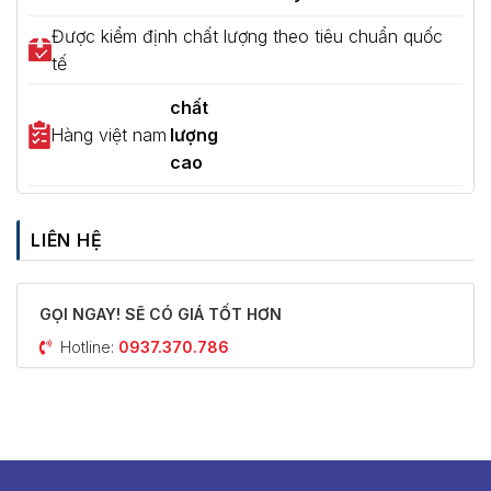
Được kiểm định chất lượng theo tiêu chuẩn quốc
tế
chất
Hàng việt nam
lượng
cao
LIÊN HỆ
GỌI NGAY! SẼ CÓ GIÁ TỐT HƠN
Hotline:
0937.370.786