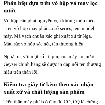
Phân biệt dựa trên vỏ hộp và máy lọc
nước
Vỏ hộp cần phải nguyên vẹn không móp méo.
Trên vỏ hộp máy phải có số series, tem model
máy. Mã vạch chuẩn xác ghi xuất xứ từ Nga.
Màu sắc vỏ hộp sắc nét, tên thương hiệu
Ngoài ra, với một số lõi phụ của máy lọc nước
Geyser chính hãng sẽ được in dập nổi tên thương
hiệu trên thân lõi.
Kiểm tra giấy tờ kèm theo xác nhận
xuất xứ và chất lượng sản phẩm
Trên thân máy phải có đầy đủ CO, CQ là chứng