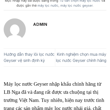
Mục nhập này đã được đăng trong
Tư vấn chọn máy lọc nước
và
được gắn thẻ
máy lọc nước
,
máy lọc nước geyser
.
ADMIN
Hướng dẫn thay lõi lọc nước
Kinh nghiệm chọn mua máy
Geyser vệ sinh định kỳ
lọc nước Geyser chính hãng
Máy lọc nước Geyser nhập khẩu chính hãng từ
LB Nga đã và đang rất được ưa chuộng tại thị
trường Việt Nam. Tuy nhiên, hiện nay trước tình
trạng các sản phẩm máy lọc nước nhái giả, chất