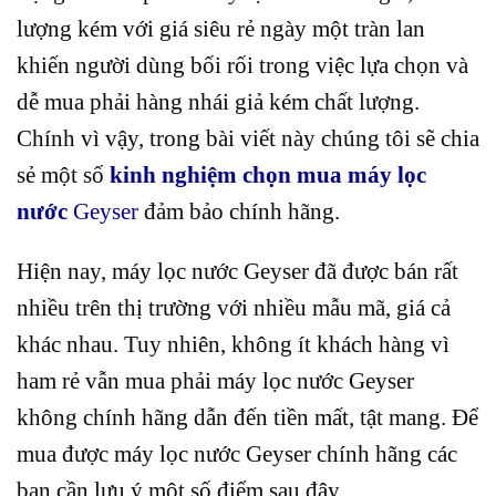
lượng kém với giá siêu rẻ ngày một tràn lan
khiến người dùng bối rối trong việc lựa chọn và
dễ mua phải hàng nhái giả kém chất lượng.
Chính vì vậy, trong bài viết này chúng tôi sẽ chia
sẻ một số
kinh nghiệm chọn mua máy lọc
nước
Geyser
đảm bảo chính hãng.
Hiện nay, máy lọc nước Geyser đã được bán rất
nhiều trên thị trường với nhiều mẫu mã, giá cả
khác nhau. Tuy nhiên, không ít khách hàng vì
ham rẻ vẫn mua phải máy lọc nước Geyser
không chính hãng dẫn đến tiền mất, tật mang. Để
mua được máy lọc nước Geyser chính hãng các
bạn cần lưu ý một số điểm sau đây.