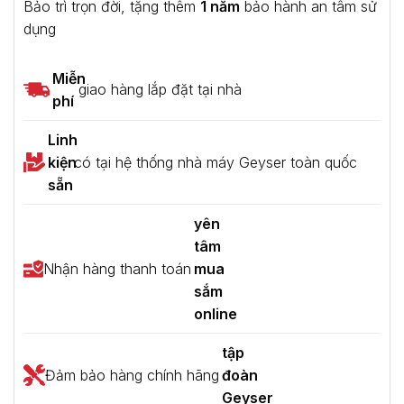
Bảo trì trọn đời, tặng thêm
1 năm
bảo hành an tâm sử
dụng
Miễn
giao hàng lắp đặt tại nhà
phí
Linh
kiện
có tại hệ thống nhà máy Geyser toàn quốc
sẵn
yên
tâm
Nhận hàng thanh toán
mua
sắm
online
tập
Đảm bảo hàng chính hãng
đoàn
Geyser