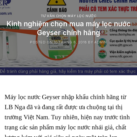
TƯ VẤN CHỌN MÁY LỌC NƯỚC
Kinh nghiệm chọn mua máy lọc nước
Geyser chính hãng
POSTED ON
10 THÁNG 8, 2018
BY
ADMIN
Máy lọc nước Geyser nhập khẩu chính hãng từ
LB Nga đã và đang rất được ưa chuộng tại thị
trường Việt Nam. Tuy nhiên, hiện nay trước tình
trạng các sản phẩm máy lọc nước nhái giả, chất