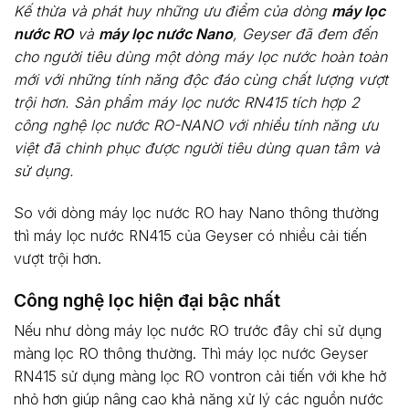
Kế thừa và phát huy những ưu điểm của dòng
máy lọc
nước RO
và
máy lọc nước Nano
, Geyser đã đem đến
cho người tiêu dùng một dòng máy lọc nước hoàn toàn
mới với những tính năng độc đáo cùng chất lượng vượt
trội hơn. Sản phẩm máy lọc nước RN415 tích hợp 2
công nghệ lọc nước RO-NANO với nhiều tính năng ưu
việt đã chinh phục được người tiêu dùng quan tâm và
sử dụng.
So với dòng máy lọc nước RO hay Nano thông thường
thì máy lọc nước RN415 của Geyser có nhiều cải tiến
vượt trội hơn.
Công nghệ lọc hiện đại bậc nhất
Nếu như dòng máy lọc nước RO trước đây chỉ sử dụng
màng lọc RO thông thường. Thì máy lọc nước Geyser
RN415 sử dụng màng lọc RO vontron cải tiến với khe hở
nhỏ hơn giúp nâng cao khả năng xử lý các nguồn nước