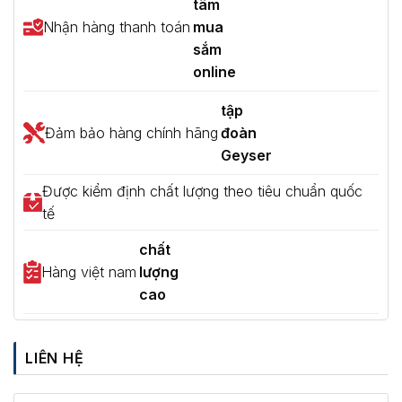
tâm
Nhận hàng thanh toán
mua
sắm
online
tập
Đảm bảo hàng chính hãng
đoàn
Geyser
Được kiểm định chất lượng theo tiêu chuẩn quốc
tế
chất
Hàng việt nam
lượng
cao
LIÊN HỆ