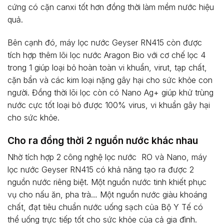
cứng có cặn canxi tốt hơn đồng thời làm mềm nước hiệu
quả.
Bên cạnh đó, máy lọc nước Geyser RN415 còn được
tích hợp thêm lõi lọc nước Aragon Bio với cơ chế lọc 4
trong 1 giúp loại bỏ hoàn toàn vi khuẩn, virut, tạp chất,
cặn bẩn và các kim loại nặng gây hại cho sức khỏe con
người. Đồng thời lõi lọc còn có Nano Ag+ giúp khử trùng
nước cực tốt loại bỏ được 100% virus, vi khuẩn gây hại
cho sức khỏe.
Cho ra đồng thời 2 nguồn nước khác nhau
Nhờ tích hợp 2 công nghệ lọc nước RO và Nano, máy
lọc nước Geyser RN415 có khả năng tạo ra được 2
nguồn nước riêng biệt. Một nguồn nước tinh khiết phục
vụ cho nấu ăn, pha trà… Một nguồn nước giàu khoáng
chất, đạt tiêu chuẩn nước uống sạch của Bộ Y Tế có
thể uống trực tiếp tốt cho sức khỏe của cả gia đình.