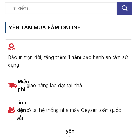
YÊN TÂM MUA SẮM ONLINE
Bảo trì trọn đời, tặng thêm
1 năm
bảo hành an tâm sử
dụng
Miễn
giao hàng lắp đặt tại nhà
phí
Linh
kiện
có tại hệ thống nhà máy Geyser toàn quốc
sẵn
yên