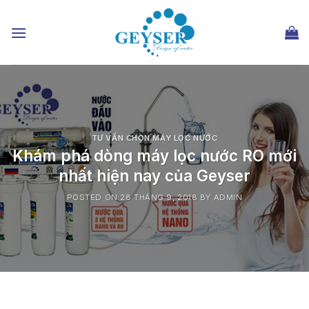
Chuyển
đến
nội
dung
TƯ VẤN CHỌN MÁY LỌC NƯỚC
Khám phá dòng máy lọc nước RO mới
nhất hiện nay của Geyser
POSTED ON
28 THÁNG 9, 2018
BY
ADMIN