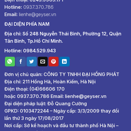
Hotline:
0937.370.786
Email:
lienhe@geyser.vn
ĐẠI DIỆN PHÍA NAM
Địa chỉ: Số 248 Nguyễn Thái Bình, Phường 12, Quận
Tân Bình, Tp.Hồ Chí Minh.
Hotline: 0984.529.943
Đơn vị chủ quản: CÔNG TY TNHH ĐẠI HỒNG PHÁT
Địa chỉ: 211 Hồng Hà, Hoàn Kiếm, Hà Nội
Điện thoại: (04)66606 170
hoặc
0937.370.786
Email:
lienhe@geyser.vn
Đại diện pháp luật: Đỗ Quang Cường
GPKD: 0103472244 – Ngày cấp: 3/3/2009 thay đổi
lần thứ 3 ngày 17/08/2017
Nơi cấp: Sở kế hoạch và đầu tư thành phố Hà Nội –