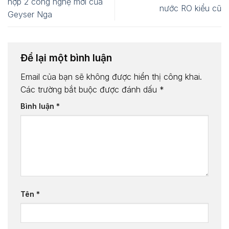
hợp 2 công nghệ mới của
nước RO kiểu cũ
Geyser Nga
Để lại một bình luận
Email của bạn sẽ không được hiển thị công khai.
Các trường bắt buộc được đánh dấu
*
Bình luận
*
Tên
*