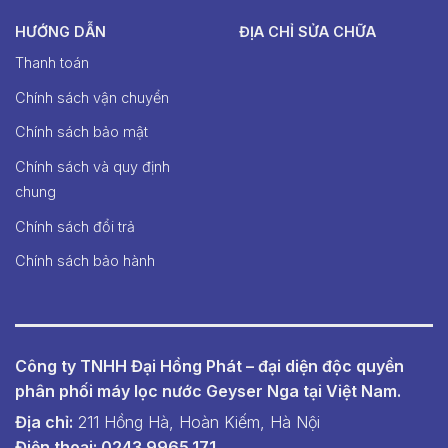
HƯỚNG DẪN
ĐỊA CHỈ SỬA CHỮA
Thanh toán
Chính sách vận chuyển
Chính sách bảo mật
Chính sách và quy định
chung
Chính sách đổi trả
Chính sách bảo hành
Công ty TNHH Đại Hồng Phát – đại diện độc quyền
phân phối máy lọc nước Geyser Nga tại Việt Nam.
Địa chỉ:
211 Hồng Hà, Hoàn Kiếm, Hà Nội
Điện thoại: 0243.9965.171