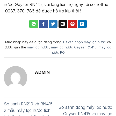
nước Geyser RN415, vui lòng liên hệ ngay tới số hotline
0937. 370. 786 để được hỗ trợ kịp thời !
Mục nhập này đã được đăng trong
Tư vấn chọn máy lọc nước
và
được gắn thẻ
máy lọc nước
,
máy lọc nước Geyser RN415
,
máy lọc
nước RO
.
ADMIN
So sánh RN210 và RN415 –
So sánh dòng máy lọc nước
2 mẫu máy lọc nước tích
Geyser RN415 và máy lọc