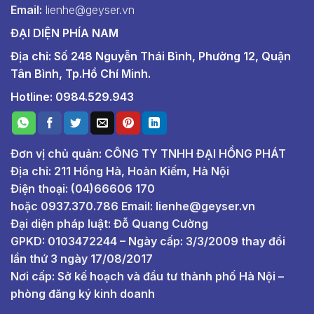
Email:
lienhe@geyser.vn
ĐẠI DIỆN PHÍA NAM
Địa chỉ: Số 248 Nguyễn Thái Bình, Phường 12, Quận
Tân Bình, Tp.Hồ Chí Minh.
Hotline: 0984.529.943
Đơn vị chủ quản: CÔNG TY TNHH ĐẠI HỒNG PHÁT
Địa chỉ: 211 Hồng Hà, Hoàn Kiếm, Hà Nội
Điện thoại: (04)66606 170
hoặc
0937.370.786
Email:
lienhe@geyser.vn
Đại diện pháp luật: Đỗ Quang Cường
GPKD: 0103472244 – Ngày cấp: 3/3/2009 thay đổi
lần thứ 3 ngày 17/08/2017
Nơi cấp: Sở kế hoạch và đầu tư thành phố Hà Nội –
phòng đăng ký kinh doanh