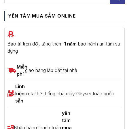
YÊN TÂM MUA SẮM ONLINE
Bảo trì trọn đời, tặng thêm
1 năm
bảo hành an tâm sử
dụng
Miễn
giao hàng lắp đặt tại nhà
phí
Linh
kiện
có tại hệ thống nhà máy Geyser toàn quốc
sẵn
yên
tâm
Nhận hàng thanh toán
mua