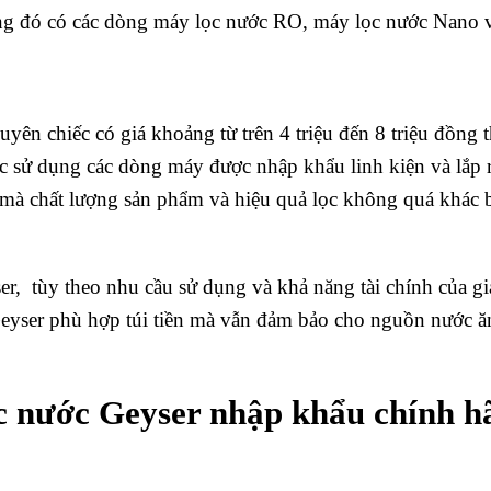
rong đó có các dòng máy lọc nước RO, máy lọc nước Nano
n chiếc có giá khoảng từ trên 4 triệu đến 8 triệu đồng t
c sử dụng các dòng máy được nhập khẩu linh kiện và lắp r
g mà chất lượng sản phẩm và hiệu quả lọc không quá khác b
, tùy theo nhu cầu sử dụng và khả năng tài chính của gi
eyser phù hợp túi tiền mà vẫn đảm bảo cho nguồn nước 
ọc nước Geyser nhập khẩu chính h