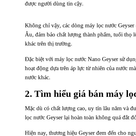
được người dùng tin cậy.
Không chỉ vậy, các dòng máy lọc nước Geyser 
Âu, đảm bảo chất lượng thành phẩm, tuổi thọ lõ
khác trên thị trường.
Đặc biệt với máy lọc nước Nano Geyser sử dụng
hoạt động dựa trên áp lực từ nhiên của nước m
nước khác.
2. Tìm hiểu giá bán máy lọ
Mặc dù có chất lượng cao, uy tín lâu năm và đư
lọc nước Geyser lại hoàn toàn không quá đắt đ
Hiện nay, thương hiệu Geyser đem đến cho ngư