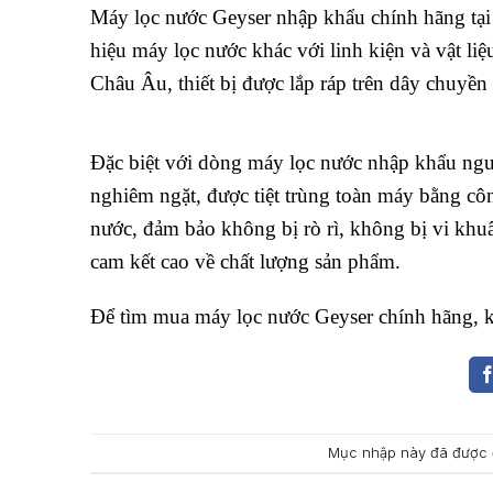
Máy lọc nước Geyser nhập khẩu chính hãng tại 
hiệu máy lọc nước khác với linh kiện và vật li
Châu Âu, thiết bị được lắp ráp trên dây chuyền
Đặc biệt với dòng máy lọc nước nhập khẩu ngu
nghiêm ngặt, được tiệt trùng toàn máy bằng côn
nước, đảm bảo không bị rò rì, không bị vi khu
cam kết cao về chất lượng sản phẩm.
Để tìm mua máy lọc nước Geyser chính hãng, k
Mục nhập này đã được 