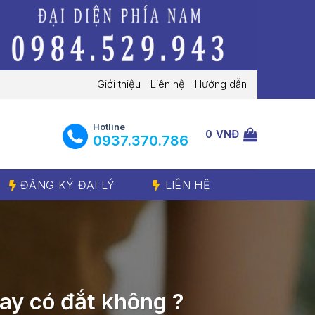
Giới thiệu
Liên hệ
Hướng dẫn
Hotline
0
VNĐ
‭0937.370.786‬
ĐĂNG KÝ ĐẠI LÝ
LIÊN HỆ
ay có đắt không ?