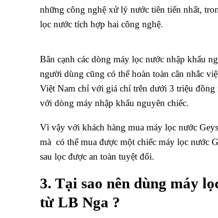
những công nghệ xử lý nước tiên tiến nhất, t
lọc nước tích hợp hai công nghệ.
Bân cạnh các dòng máy lọc nước nhập khẩu nguyê
người dùng cũng có thể hoàn toàn cân nhắc việ
Việt Nam chỉ với giá chỉ trên dưới 3 triệu đồn
với dòng máy nhập khẩu nguyên chiếc.
Vì vậy với khách hàng mua máy lọc nước Geyser
mà có thể mua được một chiếc máy lọc nước G
sau lọc được an toàn tuyệt đối.
3. Tại sao nên dùng máy l
từ LB Nga ?