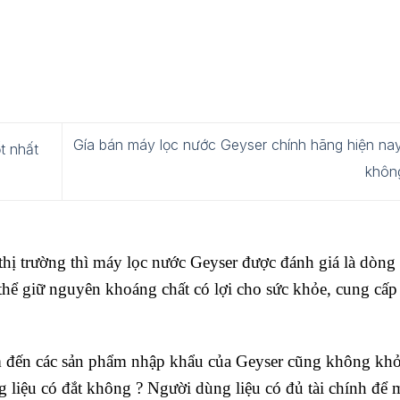
Gía bán máy lọc nước Geyser chính hãng hiện na
t nhất
khôn
thị trường thì máy lọc nước Geyser được đánh giá là dòng
 thể giữ nguyên khoáng chất có lợi cho sức khỏe, cung cấ
m đến các sản phẩm nhập khẩu của Geyser cũng không khỏ
 liệu có đắt không ? Người dùng liệu có đủ tài chính để 