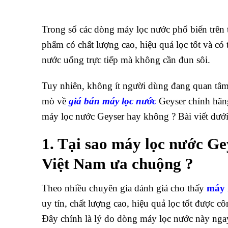
Trong số các dòng máy lọc nước phổ biến trên 
phẩm có chất lượng cao, hiệu quả lọc tốt và có
nước uống trực tiếp mà không cần đun sôi.
Tuy nhiên, không ít người dùng đang quan tâ
mò về
giá bán máy lọc nước
Geyser chính hãng
máy lọc nước Geyser hay không ? Bài viết dưới 
1. Tại sao máy lọc nước Ge
Việt Nam ưa chuộng ?
Theo nhiều chuyên gia đánh giá cho thấy
máy 
uy tín, chất lượng cao, hiệu quả lọc tốt được 
Đây chính là lý do dòng máy lọc nước này ngay