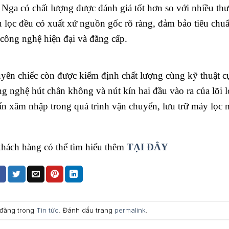
Nga có chất lượng được đánh giá tốt hơn so với nhiều th
ệu lọc đều có xuất xứ nguồn gốc rõ ràng, đảm bảo tiêu chu
 công nghệ hiện đại và đẳng cấp.
yên chiếc còn được kiểm định chất lượng cùng kỹ thuật c
g nghệ hút chân không và nút kín hai đầu vào ra của lõi l
ẩn xâm nhập trong quá trình vận chuyển, lưu trữ máy lọc 
hách hàng có thể tìm hiểu thêm
TẠI ĐÂY
đăng trong
Tin tức
. Đánh dấu trang
permalink
.