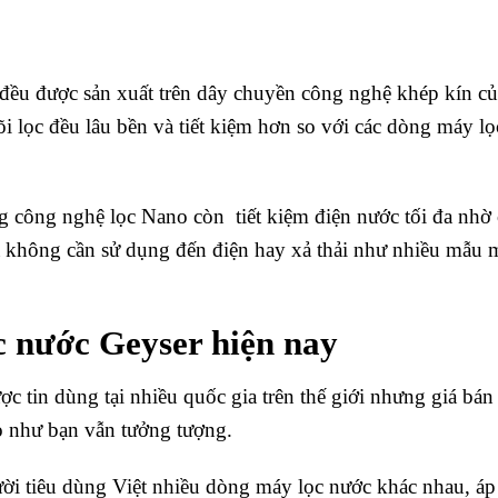
đều được sản xuất trên dây chuyền công nghệ khép kín c
i lọc đều lâu bền và tiết kiệm hơn so với các dòng máy l
 công nghệ lọc Nano còn tiết kiệm điện nước tối đa nhờ 
à không cần sử dụng đến điện hay xả thải như nhiều mẫu 
c nước Geyser hiện nay
ợc tin dùng tại nhiều quốc gia trên thế giới nhưng giá bá
ỏ như bạn vẫn tưởng tượng.
ời tiêu dùng Việt nhiều dòng máy lọc nước khác nhau, á