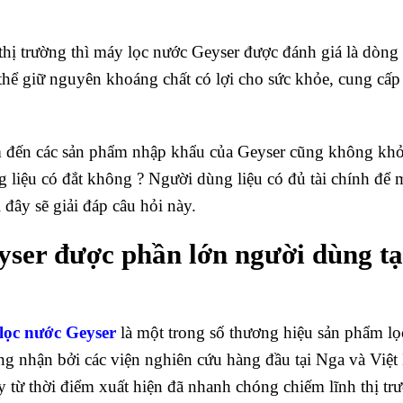
thị trường thì máy lọc nước Geyser được đánh giá là dòng
 thể giữ nguyên khoáng chất có lợi cho sức khỏe, cung cấ
m đến các sản phẩm nhập khẩu của Geyser cũng không khỏ
 liệu có đắt không ? Người dùng liệu có đủ tài chính để 
đây sẽ giải đáp câu hỏi này.
yser được phần lớn người dùng tạ
lọc nước Geyser
là một trong số thương hiệu sản phẩm lọ
công nhận bởi các viện nghiên cứu hàng đầu tại Nga và Việ
 từ thời điểm xuất hiện đã nhanh chóng chiếm lĩnh thị tr