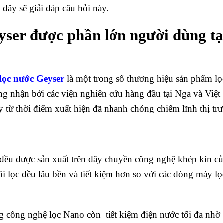
đây sẽ giải đáp câu hỏi này.
yser được phần lớn người dùng tạ
lọc nước Geyser
là một trong số thương hiệu sản phẩm lọ
công nhận bởi các viện nghiên cứu hàng đầu tại Nga và Việ
 từ thời điểm xuất hiện đã nhanh chóng chiếm lĩnh thị tr
đều được sản xuất trên dây chuyền công nghệ khép kín c
i lọc đều lâu bền và tiết kiệm hơn so với các dòng máy l
 công nghệ lọc Nano còn tiết kiệm điện nước tối đa nhờ 