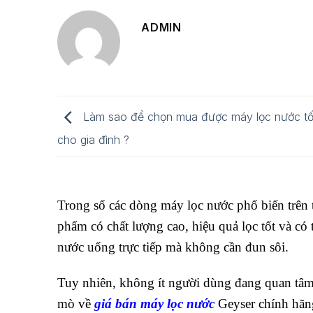
ADMIN
Làm sao để chọn mua được máy lọc nước tố
cho gia đình ?
Trong số các dòng máy lọc nước phổ biến trên 
phẩm có chất lượng cao, hiệu quả lọc tốt và có
nước uống trực tiếp mà không cần đun sôi.
Tuy nhiên, không ít người dùng đang quan tâ
mò về
giá bán máy lọc nước
Geyser chính hãng