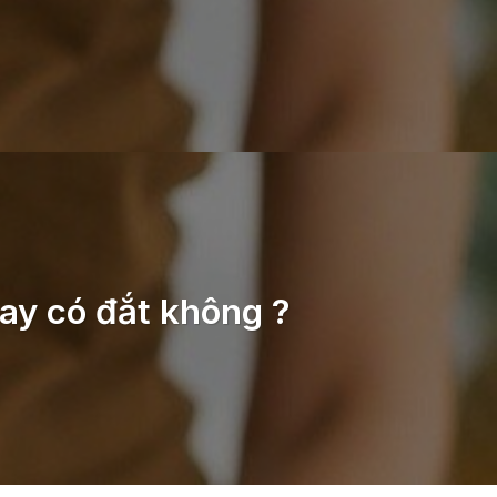
ay có đắt không ?