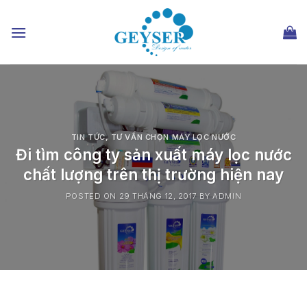
Chuyển
đến
nội
dung
TIN TỨC
,
TƯ VẤN CHỌN MÁY LỌC NƯỚC
Đi tìm công ty sản xuất máy lọc nước
chất lượng trên thị trường hiện nay
POSTED ON
29 THÁNG 12, 2017
BY
ADMIN