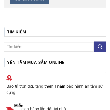
TÌM KIẾM
YÊN TÂM MUA SẮM ONLINE
Bảo trì trọn đời, tặng thêm
1 năm
bảo hành an tâm sử
dụng
Miễn
giao hàng lắp đặt tại nhà