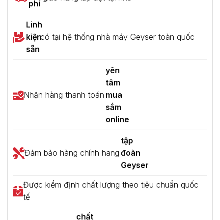
phí
Linh
kiện
có tại hệ thống nhà máy Geyser toàn quốc
sẵn
yên
tâm
Nhận hàng thanh toán
mua
sắm
online
tập
Đảm bảo hàng chính hãng
đoàn
Geyser
Được kiểm định chất lượng theo tiêu chuẩn quốc
tế
chất