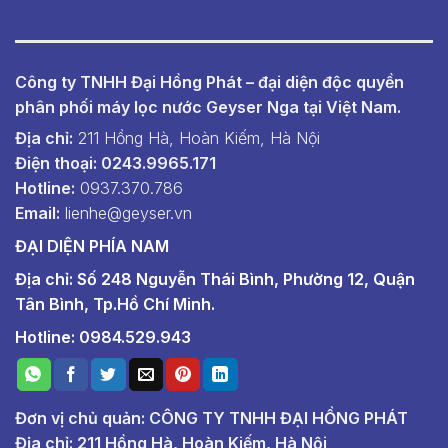
Công ty TNHH Đại Hồng Phát – đại diện độc quyền
phân phối máy lọc nước Geyser Nga tại Việt Nam.
Địa chỉ:
211 Hồng Hà, Hoàn Kiếm, Hà Nội
Điện thoại: 0243.9965.171
Hotline:
0937.370.786
Email:
lienhe@geyser.vn
ĐẠI DIỆN PHÍA NAM
Địa chỉ: Số 248 Nguyễn Thái Bình, Phường 12, Quận
Tân Bình, Tp.Hồ Chí Minh.
Hotline: 0984.529.943
Đơn vị chủ quản: CÔNG TY TNHH ĐẠI HỒNG PHÁT
Địa chỉ: 211 Hồng Hà, Hoàn Kiếm, Hà Nội