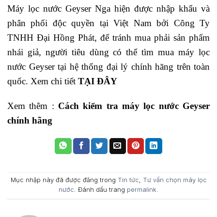
Máy lọc nước Geyser Nga hiện được nhập khẩu và
phân phối độc quyền tại Việt Nam bởi Công Ty
TNHH Đại Hồng Phát, để tránh mua phải sản phẩm
nhái giả, người tiêu dùng có thể tìm mua máy lọc
nước Geyser tại hệ thống đại lý chính hãng trên toàn
quốc. Xem chi tiết
TẠI ĐÂY
Xem thêm :
Cách kiểm tra máy lọc nước Geyser
chính hãng
Mục nhập này đã được đăng trong
Tin tức
,
Tư vấn chọn máy lọc
nước
. Đánh dấu trang
permalink
.