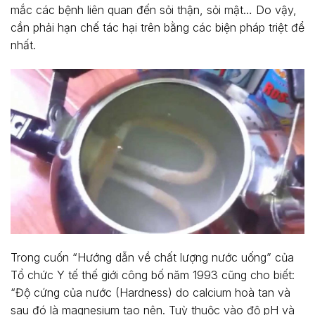
mắc các bệnh liên quan đến sỏi thận, sỏi mật… Do vậy,
cần phải hạn chế tác hại trên bằng các biện pháp triệt để
nhất.
Trong cuốn “Hướng dẫn về chất lượng nước uống” của
Tổ chức Y tế thế giới công bố năm 1993 cũng cho biết:
“Độ cứng của nước (Hardness) do calcium hoà tan và
sau đó là magnesium tạo nên. Tuỳ thuộc vào độ pH và