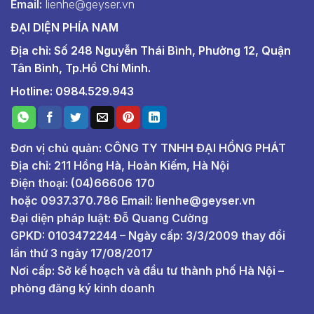
Email:
lienhe@geyser.vn
ĐẠI DIỆN PHÍA NAM
Địa chỉ: Số 248 Nguyễn Thái Bình, Phường 12, Quận
Tân Bình, Tp.Hồ Chí Minh.
Hotline: 0984.529.943
Đơn vị chủ quản: CÔNG TY TNHH ĐẠI HỒNG PHÁT
Địa chỉ: 211 Hồng Hà, Hoàn Kiếm, Hà Nội
Điện thoại: (04)66606 170
hoặc
0937.370.786
Email:
lienhe@geyser.vn
Đại diện pháp luật: Đỗ Quang Cường
GPKD: 0103472244 – Ngày cấp: 3/3/2009 thay đổi
lần thứ 3 ngày 17/08/2017
Nơi cấp: Sở kế hoạch và đầu tư thành phố Hà Nội –
phòng đăng ký kinh doanh