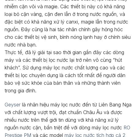
nhiễm cặn vôi và magie. Các thiết bị này có khả năng
loại bỏ cặn vàng, cặn đen lẫn ở trong nước nguồn, và
đặc biệt có khả năng xử lý canxi, magie lẫn trong nước
nguồn. Đây cũng là hai tác nhân chính gây hỏng hóc
cho các thiết bị vệ sinh, bình nóng lạnh hay ở chính siêu
nước nhà bạn.
Thực tế, đã lý giải tại sao thời gian gần đây các dòng
máy và các thiết bị lọc nước lại trở nên vô cùng “hút
khách”. Sử dụng máy lọc nước chất lượng cao và các
thiết bị lọc chuyên dụng là cách tốt nhất để người dân
bảo vệ sức khỏe của bản thân và những thành viên
trong gia đình.
Geyser
là nhãn hiệu máy lọc nước đến từ Liên Bang Nga
với chất lượng vượt trội, đạt chuẩn Châu Âu và được
nhiều nước trên thế giới tin dùng với khả năng xử lý
nguồn nước cặn, bẩn triệt để với dòng máy lọc nước
RO
Prestige PM
và các model
máy lọc nước tích hợp cả 2