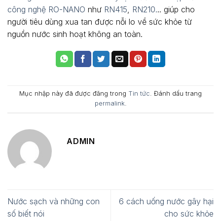
công nghệ RO-NANO
như
RN415
,
RN210.
.. giúp cho
người tiêu dùng xua tan được nỗi lo về sức khỏe từ
nguồn nước sinh hoạt không an toàn.
Mục nhập này đã được đăng trong
Tin tức
. Đánh dấu trang
permalink
.
ADMIN
Nước sạch và những con
6 cách uống nước gây hại
số biết nói
cho sức khỏe