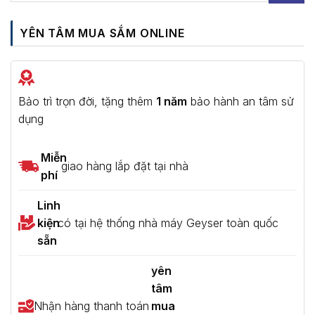
YÊN TÂM MUA SẮM ONLINE
Bảo trì trọn đời, tặng thêm
1 năm
bảo hành an tâm sử
dụng
Miễn
giao hàng lắp đặt tại nhà
phí
Linh
kiện
có tại hệ thống nhà máy Geyser toàn quốc
sẵn
yên
tâm
Nhận hàng thanh toán
mua