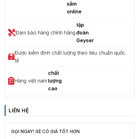
sắm
online
tập
Đảm bảo hàng chính hãng
đoàn
Geyser
Được kiểm định chất lượng theo tiêu chuẩn quốc
tế
chất
Hàng việt nam
lượng
cao
LIÊN HỆ
GỌI NGAY! SẼ CÓ GIÁ TỐT HƠN