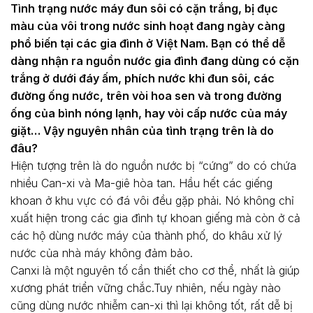
Tình trạng nước máy đun sôi có cặn trắng, bị đục
màu của vôi trong nước sinh hoạt đang ngày càng
phổ biến tại các gia đình ở Việt Nam. Bạn có thể dễ
dàng nhận ra nguồn nước gia đình đang dùng có cặn
trắng ở dưới đáy ấm, phích nước khi đun sôi, các
đường ống nước, trên vòi hoa sen và trong đường
ống của bình nóng lạnh, hay vòi cấp nước của máy
giặt… Vậy nguyên nhân của tình trạng trên là do
đâu?
Hiện tượng trên là do nguồn nước bị “cứng” do có chứa
nhiều Can-xi và Ma-giê hòa tan. Hầu hết các giếng
khoan ở khu vực có đá vôi đều gặp phải. Nó không chỉ
xuất hiện trong các gia đình tự khoan giếng mà còn ở cả
các hộ dùng nước máy của thành phố, do khâu xử lý
nước của nhà máy không đảm bảo.
Canxi là một nguyên tố cần thiết cho cơ thể, nhất là giúp
xương phát triển vững chắc.Tuy nhiên, nếu ngày nào
cũng dùng nước nhiễm can-xi thì lại không tốt, rất dễ bị