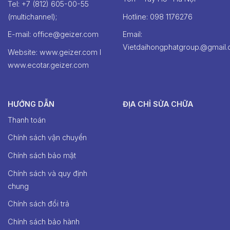
Tel: +7 (812) 605-00-55
(multichannel);
Hotline: ‭098 1176276‬
E-mail: office@geizer.com
Email:
Vietdaihongphatgroup.@gmail
Website: www.geizer.com I
www.ecotar.geizer.com
HƯỚNG DẪN
ĐỊA CHỈ SỬA CHỮA
Thanh toán
Chính sách vận chuyển
Chính sách bảo mật
Chính sách và quy định
chung
Chính sách đổi trả
Chính sách bảo hành