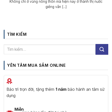
Không chỉ ở vùng nông thôn mà hiện nay ở thành thị nước
giếng vẫn [...]
TÌM KIẾM
YÊN TÂM MUA SẮM ONLINE
Bảo trì trọn đời, tặng thêm
1 năm
bảo hành an tâm sử
dụng
Miễn