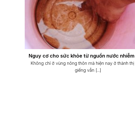
Nguy cơ cho sức khỏe từ nguồn nước nhiễm
Không chỉ ở vùng nông thôn mà hiện nay ở thành thị
giếng vẫn [...]