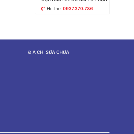
Hotline:
0937.370.786
ĐỊA CHỈ SỬA CHỮA