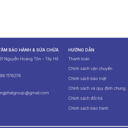
TÂM BẢO HÀNH & SỬA CHỮA
HƯỚNG DẪN
391 Nguyễn Hoàng Tôn – Tây Hồ
Thanh toán
Chính sách vận chuyển
098 1176276‬
Chính sách bảo mật
Chính sách và quy định chung
ongphatgroup.@gmail.com
Chính sách đổi trả
Chính sách bảo hành