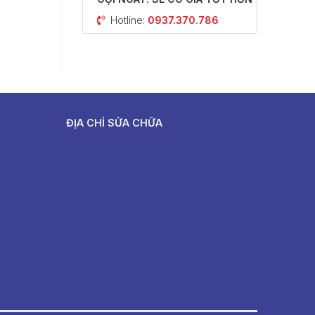
Hotline:
0937.370.786
ĐỊA CHỈ SỬA CHỮA