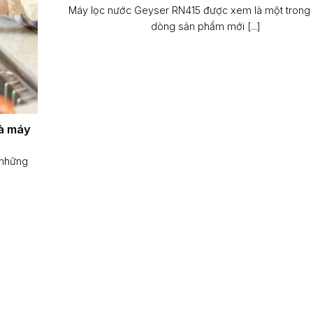
Máy lọc nước Geyser RN415 được xem là một trong
dòng sản phẩm mới [...]
à máy
 những