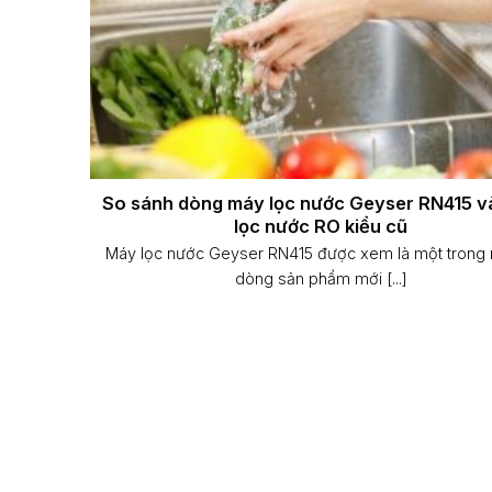
So sánh dòng máy lọc nước Geyser RN415 v
lọc nước RO kiểu cũ
Máy lọc nước Geyser RN415 được xem là một trong
dòng sản phẩm mới [...]