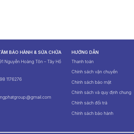
TÂM BẢO HÀNH & SỬA CHỮA
HƯỚNG DẪN
391 Nguyễn Hoàng Tôn – Tây Hồ
Thanh toán
Chính sách vận chuyển
098 1176276‬
Chính sách bảo mật
Chính sách và quy định chung
ongphatgroup.@gmail.com
Chính sách đổi trả
Chính sách bảo hành