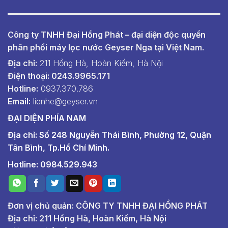
Công ty TNHH Đại Hồng Phát – đại diện độc quyền
phân phối máy lọc nước Geyser Nga tại Việt Nam.
Địa chỉ:
211 Hồng Hà, Hoàn Kiếm, Hà Nội
Điện thoại: 0243.9965.171
Hotline:
0937.370.786
Email:
lienhe@geyser.vn
ĐẠI DIỆN PHÍA NAM
Địa chỉ: Số 248 Nguyễn Thái Bình, Phường 12, Quận
Tân Bình, Tp.Hồ Chí Minh.
Hotline: 0984.529.943
Đơn vị chủ quản: CÔNG TY TNHH ĐẠI HỒNG PHÁT
Địa chỉ: 211 Hồng Hà, Hoàn Kiếm, Hà Nội