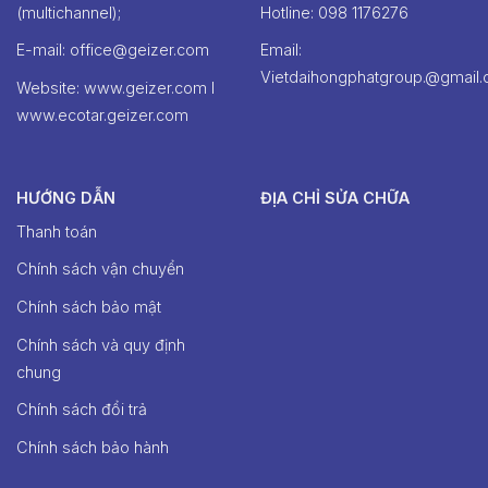
(multichannel);
Hotline: ‭098 1176276‬
E-mail: office@geizer.com
Email:
Vietdaihongphatgroup.@gmail
Website: www.geizer.com I
www.ecotar.geizer.com
HƯỚNG DẪN
ĐỊA CHỈ SỬA CHỮA
Thanh toán
Chính sách vận chuyển
Chính sách bảo mật
Chính sách và quy định
chung
Chính sách đổi trả
Chính sách bảo hành