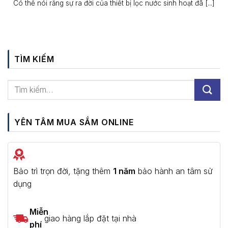
Có thể nói rằng sự ra đời của thiết bị lọc nước sinh hoạt đã [...]
TÌM KIẾM
YÊN TÂM MUA SẮM ONLINE
Bảo trì trọn đời, tặng thêm
1 năm
bảo hành an tâm sử
dụng
Miễn
giao hàng lắp đặt tại nhà
phí