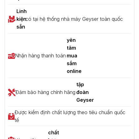
Linh
kiện
có tại hệ thống nhà máy Geyser toàn quốc
sẵn
yên
tâm
Nhận hàng thanh toán
mua
sắm
online
tập
Đảm bảo hàng chính hãng
đoàn
Geyser
Được kiểm định chất lượng theo tiêu chuẩn quốc
tế
chất