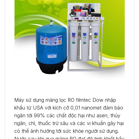
Máy sử dụng màng lọc RO filmtec Dow nhập
khẩu từ USA với kích cỡ 0,01 nanomet đảm bảo
ngăn tới 99% các chất độc hại như asen, thủy
ngân, chì, thuốc trừ sâu và các vi khuẩn gây hại
có thể ảnh hưởng tới sức khỏe người sử dụng.
Nước sau khi qua màng RO đạt độ tinh khiết hầu