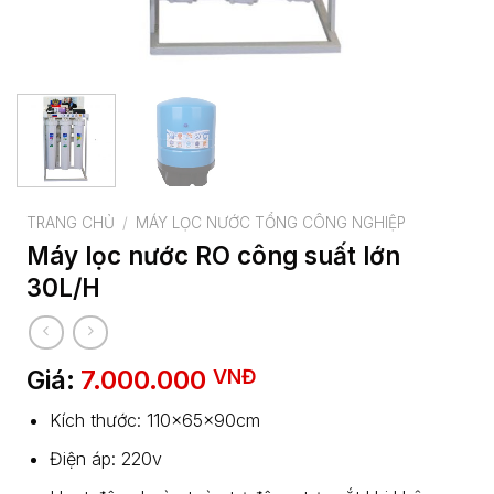
TRANG CHỦ
/
MÁY LỌC NƯỚC TỔNG CÔNG NGHIỆP
Máy lọc nước RO công suất lớn
30L/H
Giá:
7.000.000
VNĐ
Kích thước: 110x65x90cm
Điện áp: 220v