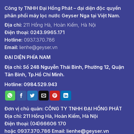
Công ty TNHH Đại Hồng Phát – đại diện độc quyền
phân phối máy lọc nước Geyser Nga tại Việt Nam.
Địa chỉ:
211 Hồng Hà, Hoàn Kiếm, Hà Nội
Điện thoại: 0243.9965.171
Hotline:
0937.370.786
Email:
lienhe@geyser.vn
ĐẠI DIỆN PHÍA NAM
Địa chỉ: Số 248 Nguyễn Thái Bình, Phường 12, Quận
Tân Bình, Tp.Hồ Chí Minh.
Hotline: 0984.529.943
Đơn vị chủ quản: CÔNG TY TNHH ĐẠI HỒNG PHÁT
Địa chỉ: 211 Hồng Hà, Hoàn Kiếm, Hà Nội
Điện thoại: (04)66606 170
hoặc
0937.370.786
Email:
lienhe@geyser.vn