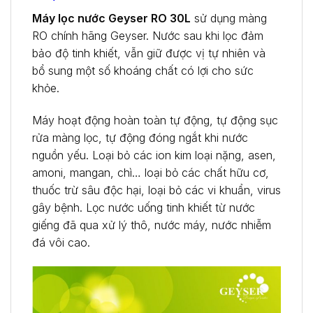
Máy lọc nước Geyser RO 30L
sử dụng màng
RO chính hãng Geyser. Nước sau khi lọc đảm
bảo độ tinh khiết, vẫn giữ được vị tự nhiên và
bổ sung một số khoáng chất có lợi cho sức
khỏe.
Máy hoạt động hoàn toàn tự động, tự động sục
rửa màng lọc, tự động đóng ngắt khi nước
nguồn yếu. Loại bỏ các ion kim loại nặng, asen,
amoni, mangan, chì… loại bỏ các chất hữu cơ,
thuốc trừ sâu độc hại, loại bỏ các vi khuẩn, virus
gây bệnh. Lọc nước uống tinh khiết từ nước
giếng đã qua xử lý thô, nước máy, nước nhiễm
đá vôi cao.