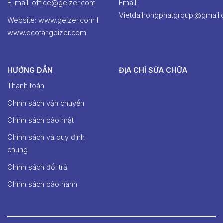
E-mail: office@geizer.com
Email:
Vietdaihongphatgroup.@gmail
Website: www.geizer.com I
www.ecotar.geizer.com
HƯỚNG DẪN
ĐỊA CHỈ SỬA CHỮA
Thanh toán
Chính sách vận chuyển
Chính sách bảo mật
Chính sách và quy định
chung
Chính sách đổi trả
Chính sách bảo hành