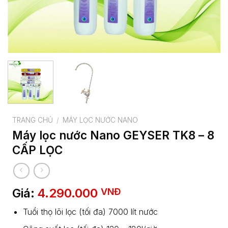
TRANG CHỦ
/
MÁY LỌC NƯỚC NANO
Máy lọc nước Nano GEYSER TK8 – 8
CẤP LỌC
Giá:
4.290.000
VNĐ
Tuổi thọ lõi lọc (tối đa) 7000 lít nước