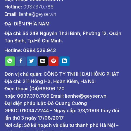
Hotline:
0937.370.786
Email:
lienhe@geyser.vn
ĐẠI DIỆN PHÍA NAM
Địa chỉ: Số 248 Nguyễn Thái Bình, Phường 12, Quận
Tân Bình, Tp.Hồ Chí Minh.
Hotline: 0984.529.943
Đơn vị chủ quản: CÔNG TY TNHH ĐẠI HỒNG PHÁT
Địa chỉ: 211 Hồng Hà, Hoàn Kiếm, Hà Nội
Điện thoại: (04)66606 170
hoặc
0937.370.786
Email:
lienhe@geyser.vn
Đại diện pháp luật: Đỗ Quang Cường
GPKD: 0103472244 – Ngày cấp: 3/3/2009 thay đổi
lần thứ 3 ngày 17/08/2017
Nơi cấp: Sở kế hoạch và đầu tư thành phố Hà Nội –