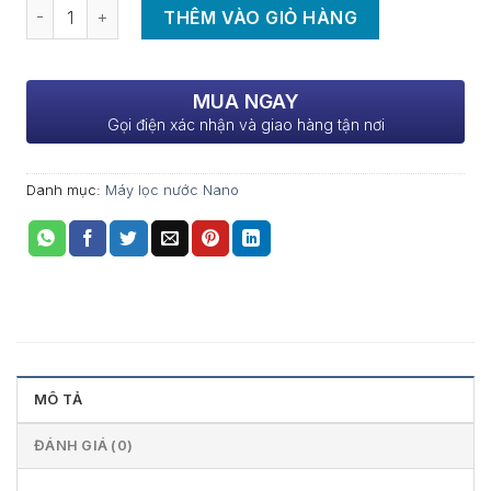
Số lượng
THÊM VÀO GIỎ HÀNG
MUA NGAY
Gọi điện xác nhận và giao hàng tận nơi
Danh mục:
Máy lọc nước Nano
MÔ TẢ
ĐÁNH GIÁ (0)