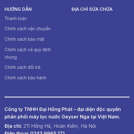
HƯỚNG DẪN
ĐỊA CHỈ SỬA CHỮA
Thanh toán
Chính sách vận chuyển
Chính sách bảo mật
Chính sách và quy định
chung
Chính sách đổi trả
Chính sách bảo hành
Công ty TNHH Đại Hồng Phát – đại diện độc quyền
phân phối máy lọc nước Geyser Nga tại Việt Nam.
Địa chỉ:
211 Hồng Hà, Hoàn Kiếm, Hà Nội
Điện thoại: 0243.9965.171