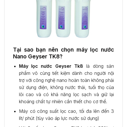
Tại sao bạn nên chọn máy lọc nước
Nano Geyser TK8?
Máy lọc nước Geyser Tk8
là dòng sản
phẩm vô cùng tiết kiệm dành cho người nội
trợ với công nghệ nano hoàn toàn không phải
sử dụng điện, không nước thải, tuổi thọ của
lõi cao và có khả năng lọc sạch và giữ lại
khoáng chất tự nhiên cần thiết cho cơ thể.
Máy có công suất lọc cao, tối đa lên đến 3
lít/ phút (tùy vào áp lực nước sử dụng)