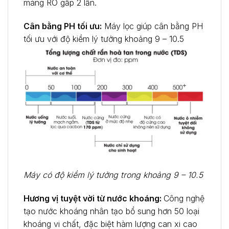
màng RO gấp 2 lần.
Cân bằng PH tối ưu:
Máy lọc giúp cân bằng PH
tối ưu với độ kiềm lý tưởng khoảng 9 – 10.5
Máy có độ kiềm lý tưởng trong khoảng 9 – 10.5
Hương vị tuyệt vời từ nước khoáng:
Công nghệ
tạo nước khoáng nhân tạo bổ sung hơn 50 loại
khoáng vi chất, đặc biệt hàm lượng can xi cao