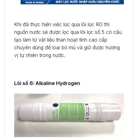
Khi đã thực hiện việc lọc qua lõi lọc RO thì
nguồn nước sẽ được lọc qua lõi lọc số 5 có cấu
tạo làm từ vật liệu than hoạt tính cao cấp
chuyên dùng để loại bỏ mù và giữ được hương
vị tự nhiên trong nước.
Lõi số 6: Alkaline Hydrogen