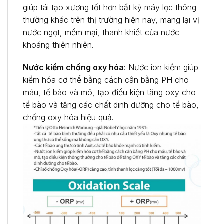
giúp tái tạo xương tốt hơn bất kỳ máy lọc thông
thường khác trên thị trường hiện nay, mang lại vị
nước ngọt, mềm mại, thanh khiết của nước
khoáng thiên nhiên.
Nước kiềm chống oxy hóa
: Nước ion kiềm giúp
kiềm hóa cơ thể bằng cách cân bằng PH cho
máu, tế bào và mô, tạo điều kiện tăng oxy cho
tế bào và tăng các chất dinh dưỡng cho tế bào,
chống oxy hóa hiệu quả.