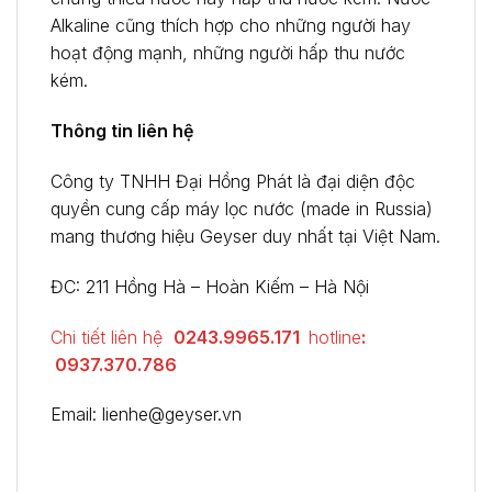
Alkaline cũng thích hợp cho những người hay
hoạt động mạnh, những người hấp thu nước
kém.
Thông tin liên hệ
Công ty TNHH Đại Hồng Phát là đại diện độc
quyền cung cấp máy lọc nước (made in Russia)
mang thương hiệu Geyser duy nhất tại Việt Nam.
ĐC: 211 Hồng Hà – Hoàn Kiếm – Hà Nội
Chi tiết liên hệ
0243.9965.171
hotline
:
0937.370.786
Email: lienhe@geyser.vn