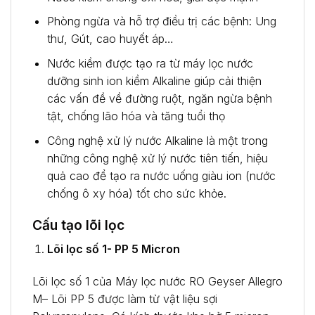
Phòng ngừa và hỗ trợ điều trị các bệnh: Ung
thư, Gút, cao huyết áp…
Nước kiềm được tạo ra từ máy lọc nước
dưỡng sinh ion kiềm Alkaline giúp cải thiện
các vấn đề về đường ruột, ngăn ngừa bệnh
tật, chống lão hóa và tăng tuổi thọ
Công nghệ xử lý nước Alkaline là một trong
những công nghệ xử lý nước tiên tiến, hiệu
quả cao để tạo ra nước uống giàu ion (nước
chống ô xy hóa) tốt cho sức khỏe.
Cấu tạo lõi lọc
Lõi lọc số 1- PP 5 Micron
Lõi lọc số 1 của Máy lọc nước RO Geyser Allegro
M– Lõi PP 5 được làm từ vật liệu sợi