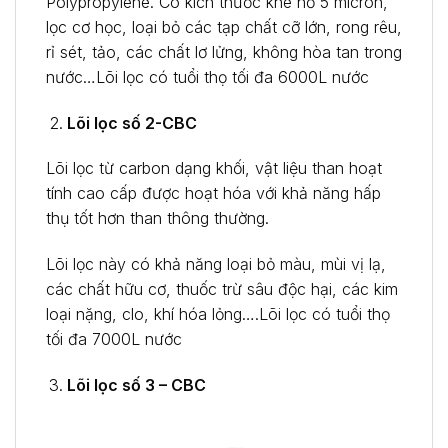
Polypropylene. Có kích thước khe hở 5 micron,
lọc cơ học, loại bỏ các tạp chất cỡ lớn, rong rêu,
rỉ sét, tảo, các chất lơ lửng, không hòa tan trong
nước…Lõi lọc có tuổi thọ tối đa 6000L nước
Lõi lọc số 2-CBC
Lõi lọc từ carbon dạng khối, vật liệu than hoạt
tính cao cấp được hoạt hóa với khả năng hấp
thụ tốt hơn than thông thường.
Lõi lọc này có khả năng loại bỏ màu, mùi vị lạ,
các chất hữu cơ, thuốc trừ sâu độc hại, các kim
loại nặng, clo, khí hóa lỏng….Lõi lọc có tuổi thọ
tối đa 7000L nước
Lõi lọc số 3 – CBC