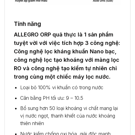
Tính năng
ALLEGRO ORP quả thực là 1 sản phẩm
tuyệt vời với việc tích hợp 3 công nghệ:
Công nghệ lọc kháng khuẩn Nano bạc,
công nghệ lọc tạo khoáng với màng lọc
RO và công nghệ tạo kiềm tự nhiên chỉ
trong cùng một chiếc máy lọc nước.
Loại bỏ 100% vi khuẩn có trong nước
Cân bằng PH tối ưu: 9 – 10.5
Bổ sung hơn 50 loại khoáng vi chất mang lại
vị nước ngọt, thanh khiết của nước khoáng
thiên nhiên
Nước kiềm chống oxi hóa, giải độc mạnh