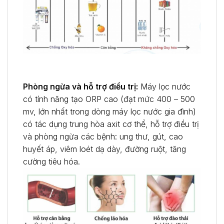
Phòng ngừa và hỗ trợ điều trị:
Máy lọc nước
có tính năng tạo ORP cao (đạt mức 400 – 500
mv, lớn nhất trong dòng máy lọc nước gia đình)
có tác dụng trung hòa axit cơ thể, hỗ trợ điều trị
và phòng ngừa các bệnh: ung thư, gút, cao
huyết áp, viêm loét dạ dày, đường ruột, tăng
cường tiêu hóa.