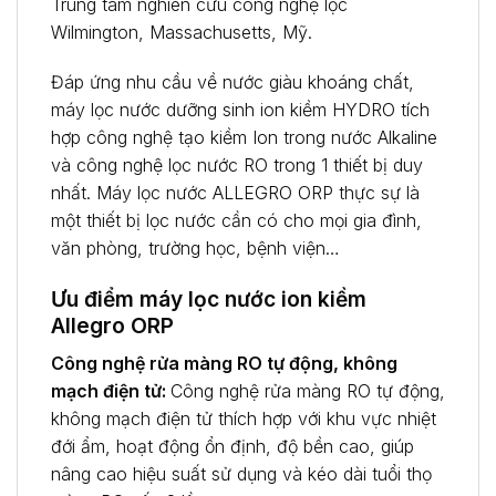
Trung tâm nghiên cứu công nghệ lọc
Wilmington, Massachusetts, Mỹ.
Đáp ứng nhu cầu về nước giàu khoáng chất,
máy lọc nước dưỡng sinh ion kiềm HYDRO tích
hợp công nghệ tạo kiềm Ion trong nước Alkaline
và công nghệ lọc nước RO trong 1 thiết bị duy
nhất. Máy lọc nước ALLEGRO ORP thực sự là
một thiết bị lọc nước cần có cho mọi gia đình,
văn phòng, trường học, bệnh viện…
Ưu điểm máy lọc nước ion kiềm
Allegro ORP
Công nghệ rửa màng RO tự động, không
mạch điện tử:
Công nghệ rửa màng RO tự động,
không mạch điện tử thích hợp với khu vực nhiệt
đới ẩm, hoạt động ổn định, độ bền cao, giúp
nâng cao hiệu suất sử dụng và kéo dài tuổi thọ