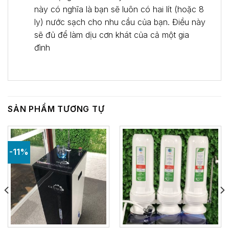
này có nghĩa là bạn sẽ luôn có hai lít (hoặc 8
ly) nước sạch cho nhu cầu của bạn. Điều này
sẽ đủ để làm dịu cơn khát của cả một gia
đình
SẢN PHẨM TƯƠNG TỰ
-11%