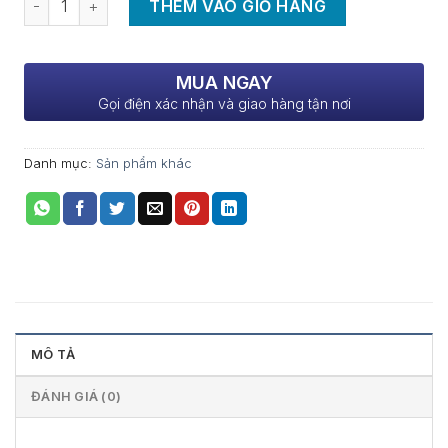
THÊM VÀO GIỎ HÀNG
MUA NGAY
Gọi điện xác nhận và giao hàng tận nơi
Danh mục:
Sản phẩm khác
MÔ TẢ
ĐÁNH GIÁ (0)