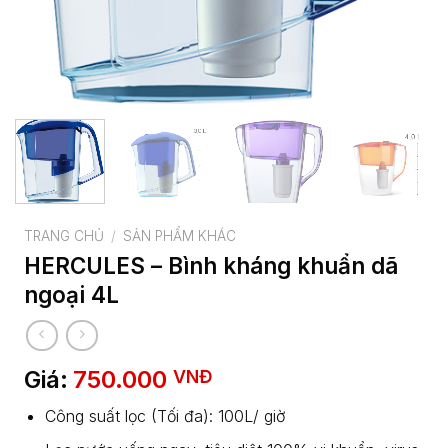
TRANG CHỦ
/
SẢN PHẨM KHÁC
HERCULES – Bình kháng khuẩn dã
ngoại 4L
Giá:
750.000
VNĐ
Công suất lọc (Tối đa): 100L/ giờ