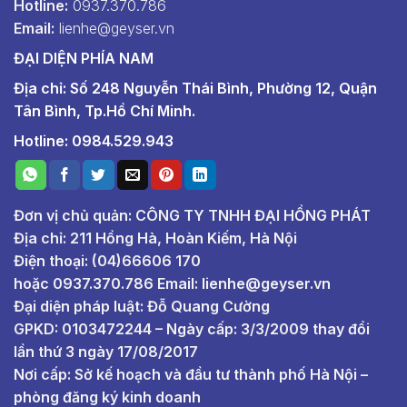
Hotline:
0937.370.786
Email:
lienhe@geyser.vn
ĐẠI DIỆN PHÍA NAM
Địa chỉ: Số 248 Nguyễn Thái Bình, Phường 12, Quận
Tân Bình, Tp.Hồ Chí Minh.
Hotline: 0984.529.943
Đơn vị chủ quản: CÔNG TY TNHH ĐẠI HỒNG PHÁT
Địa chỉ: 211 Hồng Hà, Hoàn Kiếm, Hà Nội
Điện thoại: (04)66606 170
hoặc
0937.370.786
Email:
lienhe@geyser.vn
Đại diện pháp luật: Đỗ Quang Cường
GPKD: 0103472244 – Ngày cấp: 3/3/2009 thay đổi
lần thứ 3 ngày 17/08/2017
Nơi cấp: Sở kế hoạch và đầu tư thành phố Hà Nội –
phòng đăng ký kinh doanh