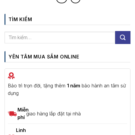
TÌM KIẾM
YÊN TÂM MUA SẮM ONLINE
Bảo trì trọn đời, tặng thêm
1 năm
bảo hành an tâm sử
dụng
Miễn
giao hàng lắp đặt tại nhà
phí
Linh