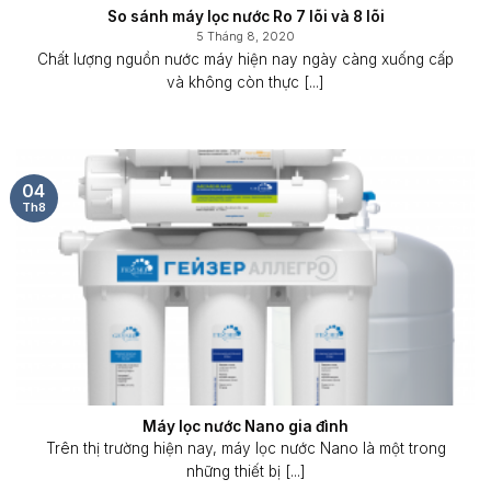
So sánh máy lọc nước Ro 7 lõi và 8 lõi
5 Tháng 8, 2020
Chất lượng nguồn nước máy hiện nay ngày càng xuống cấp
và không còn thực [...]
04
Th8
Máy lọc nước Nano gia đình
Trên thị trường hiện nay, máy lọc nước Nano là một trong
những thiết bị [...]