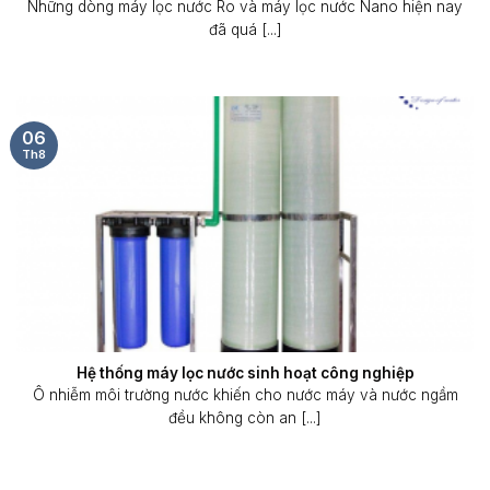
Những dòng máy lọc nước Ro và máy lọc nước Nano hiện nay
đã quá [...]
06
Th8
Hệ thống máy lọc nước sinh hoạt công nghiệp
Ô nhiễm môi trường nước khiến cho nước máy và nước ngầm
đều không còn an [...]