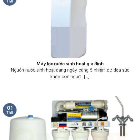
Th8
Máy lọc nước sinh hoạt gia đình
Nguồn nước sinh hoạt đang ngày càng ô nhiễm đe dọa sức
khỏe con người. [...]
01
Th8