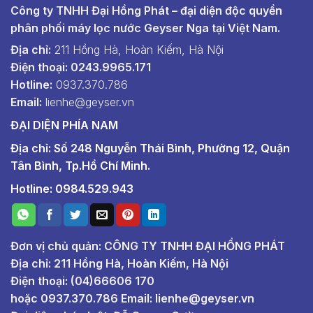
Công ty TNHH Đại Hồng Phát – đại diện độc quyền
phân phối máy lọc nước Geyser Nga tại Việt Nam.
Địa chỉ:
211 Hồng Hà, Hoàn Kiếm, Hà Nội
Điện thoại: 0243.9965.171
Hotline:
0937.370.786
Email:
lienhe@geyser.vn
ĐẠI DIỆN PHÍA NAM
Địa chỉ: Số 248 Nguyễn Thái Bình, Phường 12, Quận
Tân Bình, Tp.Hồ Chí Minh.
Hotline: 0984.529.943
Đơn vị chủ quản: CÔNG TY TNHH ĐẠI HỒNG PHÁT
Địa chỉ: 211 Hồng Hà, Hoàn Kiếm, Hà Nội
Điện thoại: (04)66606 170
hoặc
0937.370.786
Email:
lienhe@geyser.vn